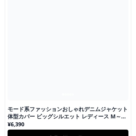
モード系ファッションおしゃれデニムジャケット
体型カバー ビッグシルエット レディース M～L
フリー
¥
6,390