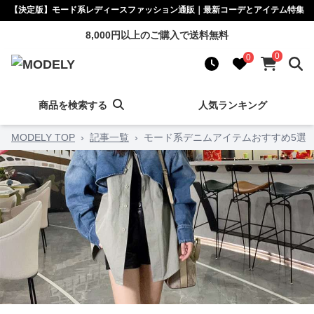
【決定版】モード系レディースファッション通販｜最新コーデとアイテム特集
8,000円以上のご購入で送料無料
0
0
商品を検索する
人気ランキング
MODELY TOP
›
記事一覧
›
モード系デニムアイテムおすすめ5選