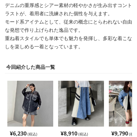
デニムの重厚感とシアー素材の軽やかさが生み出すコント
ラストが、着用者に洗練された個性を与えます。
モード系アイテムとして、従来の概念にとらわれない自由
な発想で作り上げられた逸品です。
重ね着スタイルでも単体でも魅力を発揮し、多彩な着こな
しを楽しめる一着となっています。
今回紹介した商品一覧
¥
6,230
¥
8,910
¥
9,790
(税込)
(税込)
(税込