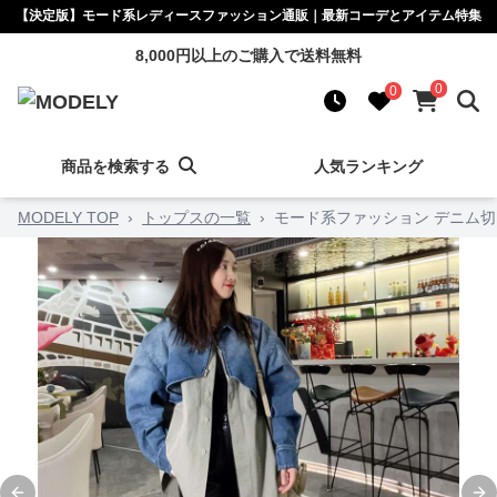
【決定版】モード系レディースファッション通販｜最新コーデとアイテム特集
8,000円以上のご購入で送料無料
0
0
商品を検索する
人気ランキング
MODELY TOP
›
トップスの一覧
›
モード系ファッション デニム