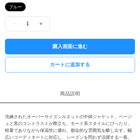
ブルー
1
購入画面に進む
カートに追加する
商品説明
洗練されたオーバーサイズシルエットの中綿ジャケット。ベージ
ュと黒のコントラストが際立ち、モード系スタイルにぴったり。
軽量でありながら保温性に優れ、都会的な雰囲気を醸し出す。幅
広いコーディネートに対応し、シーズンを問わず活躍する一着。