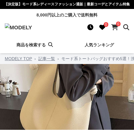
【決定版】モード系レディースファッション通販｜最新コーデとアイテム特集
8,000円以上のご購入で送料無料
0
0
商品を検索する
人気ランキング
MODELY TOP
›
記事一覧
›
モード系トートバッグおすすめ5選！