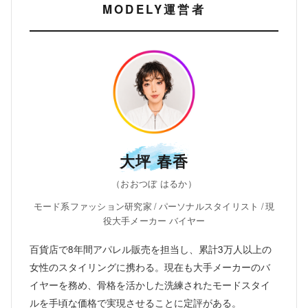
MODELY運営者
大坪 春香
（おおつぼ はるか）
モード系ファッション研究家 / パーソナルスタイリスト / 現
役大手メーカー バイヤー
百貨店で8年間アパレル販売を担当し、累計3万人以上の
女性のスタイリングに携わる。現在も大手メーカーのバ
イヤーを務め、骨格を活かした洗練されたモードスタイ
ルを手頃な価格で実現させることに定評がある。