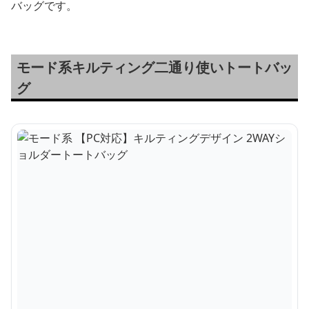
バッグです。
モード系キルティング二通り使いトートバッ
グ