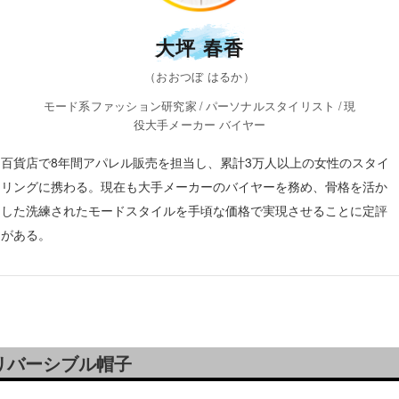
大坪 春香
（おおつぼ はるか）
モード系ファッション研究家 / パーソナルスタイリスト / 現
役大手メーカー バイヤー
百貨店で8年間アパレル販売を担当し、累計3万人以上の女性のスタイ
リングに携わる。現在も大手メーカーのバイヤーを務め、骨格を活か
した洗練されたモードスタイルを手頃な価格で実現させることに定評
がある。
リバーシブル帽子