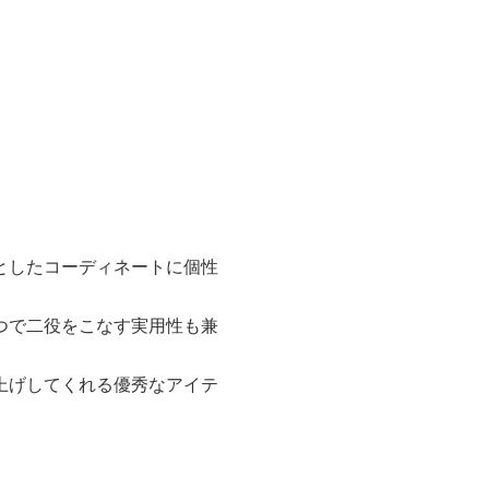
としたコーディネートに個性
つで二役をこなす実用性も兼
上げしてくれる優秀なアイテ