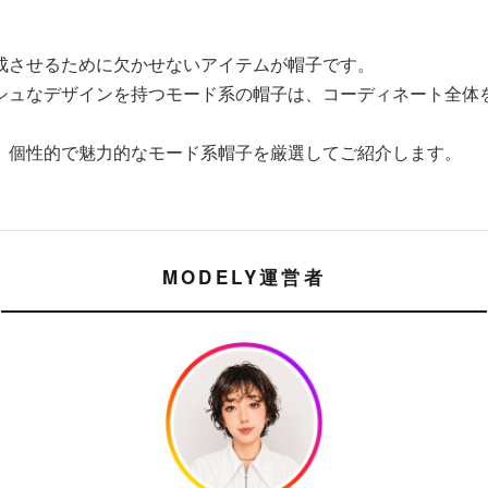
成させるために欠かせないアイテムが帽子です。
シュなデザインを持つモード系の帽子は、コーディネート全体
、個性的で魅力的なモード系帽子を厳選してご紹介します。
MODELY運営者