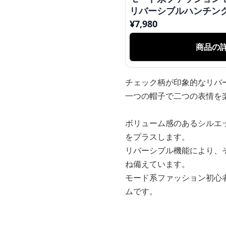
リバーシブルハンチン
¥
7,980
商品の
チェック柄が印象的なリバ
一つの帽子で二つの表情を
ボリューム感のあるシルエ
をプラスします。
リバーシブル機能により、
ね備えています。
モード系ファッション初心
ムです。