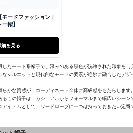
【モードファッション｜
レー帽】
詳細を見る
用したモード系帽子で、深みのある黒色が洗練された印象を与
ルなシルエットと現代的なモードの要素が絶妙に融合したデザ
滑らかな質感が、コーディネート全体に高級感をもたらします
あるこの帽子は、カジュアルからフォーマルまで幅広いシーン
本アイテムとして、ワードローブに一つは持っておきたい定番
ニット帽子