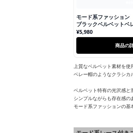
モード系ファッション
ブラックベルベットベ
¥
5,980
商品の
上質なベルベット素材を使
ベレー帽のようなクラシカ
ベルベット特有の光沢感と
シンプルながらも存在感の
モード系ファッションの基
モード系レース付き