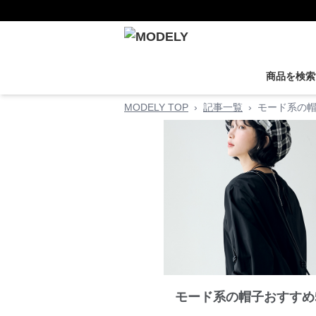
商品を検索
MODELY TOP
›
記事一覧
›
モード系の帽
モード系の帽子おすすめ