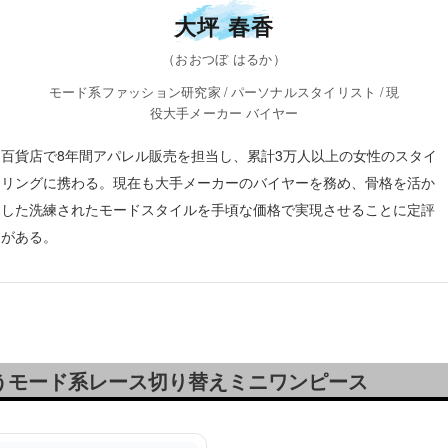
大坪 春香
（おおつぼ はるか）
モード系ファッション研究家 / パーソナルスタイリスト / 現
役大手メーカー バイヤー
百貨店で8年間アパレル販売を担当し、累計3万人以上の女性のスタイ
リングに携わる。現在も大手メーカーのバイヤーを務め、骨格を活か
した洗練されたモードスタイルを手頃な価格で実現させることに定評
がある。
うモード系レース切り替えミニワンピース