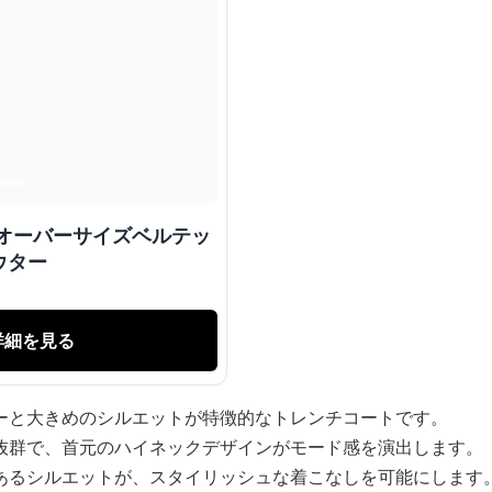
 オーバーサイズベルテッ
ウター
詳細を見る
ーと大きめのシルエットが特徴的なトレンチコートです。
抜群で、首元のハイネックデザインがモード感を演出します。
あるシルエットが、スタイリッシュな着こなしを可能にします