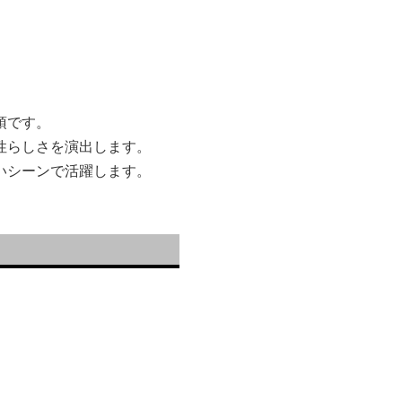
頂です。
性らしさを演出します。
いシーンで活躍します。