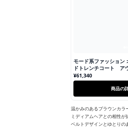
モード系ファッション
ドトレンチコート ア
¥
61,340
商品の
温かみのあるブラウンカラ
ミディアムヘアとの相性が
ベルトデザインとゆとりの