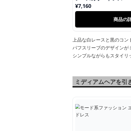
¥
7,160
商品の
上品な白レースと黒のコン
パフスリーブのデザインが
シンプルながらもスタイリ
ミディアムヘアを引