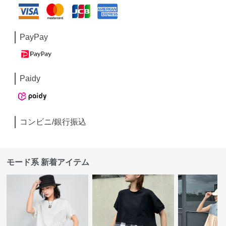
PayPay
Paidy
コンビニ/銀行振込
モード系 新着アイテム