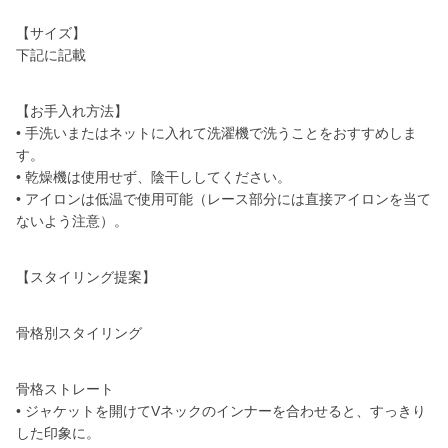
【サイズ】
下記に記載
【お手入れ方法】
• 手洗いまたはネットに入れて洗濯機で洗うことをおすすめしま
す。
• 乾燥機は使用せず、陰干ししてください。
• アイロンは低温で使用可能（レース部分には直接アイロンを当て
ないよう注意）。
【スタイリング提案】
骨格別スタイリング
骨格ストレート
• ジャケットを開けてVネックのインナーを合わせると、すっきり
した印象に。