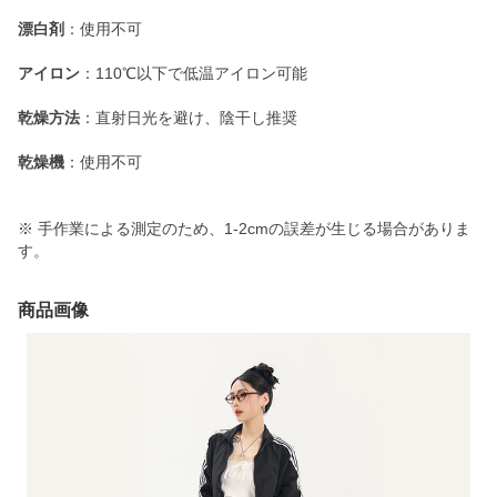
漂白剤
：使用不可
アイロン
：110℃以下で低温アイロン可能
乾燥方法
：直射日光を避け、陰干し推奨
乾燥機
：使用不可
※ 手作業による測定のため、1-2cmの誤差が生じる場合がありま
す。
商品画像