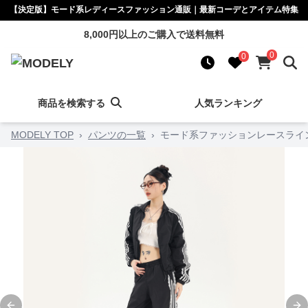
【決定版】モード系レディースファッション通販｜最新コーデとアイテム特集
8,000円以上のご購入で送料無料
0
0
商品を検索する
人気ランキング
MODELY TOP
›
パンツの一覧
›
モード系ファッションレースライ