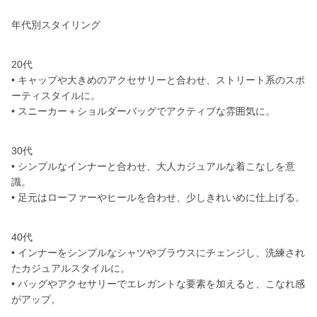
年代別スタイリング
20代
• キャップや大きめのアクセサリーと合わせ、ストリート系のスポ
ーティスタイルに。
• スニーカー＋ショルダーバッグでアクティブな雰囲気に。
30代
• シンプルなインナーと合わせ、大人カジュアルな着こなしを意
識。
• 足元はローファーやヒールを合わせ、少しきれいめに仕上げる。
40代
• インナーをシンプルなシャツやブラウスにチェンジし、洗練され
たカジュアルスタイルに。
• バッグやアクセサリーでエレガントな要素を加えると、こなれ感
がアップ。