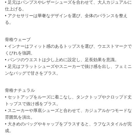
• 足元はパンプスやレザーシューズを合わせて、大人カジュアルに
仕上げる。
• アクセサリーは華奢なデザインを選び、全体のバランスを整え
る。
骨格ウェーブ
• インナーはフィット感のあるトップスを選び、ウエストマークで
くびれを強調。
• パンツのウエストは少し上めに設定し、足長効果を意識。
• 足元はフラットシューズやスニーカーで抜け感を出し、フェミニ
ンなバッグで甘さをプラス。
骨格ナチュラル
• セットアップをルーズに着こなし、タンクトップやクロップド丈
トップスで抜け感をプラス。
• スニーカーや厚底シューズと合わせて、カジュアルかつモードな
雰囲気を演出。
• 大きめのバッグやキャップをプラスすると、ラフなスタイルが完
成。