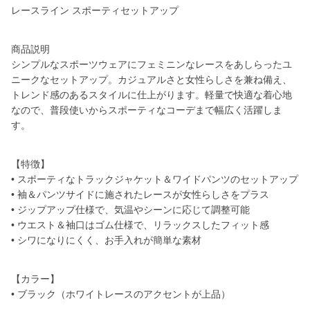
レースライン スポーティセットアップ
商品説明
シンプルなスポーツウェアにフェミニンなレースをあしらったユ
ニークなセットアップ。カジュアルさと女性らしさを兼ね備え、
トレンド感のあるスタイルに仕上がります。軽量で快適な着心地
なので、普段使いからスポーティなコーデまで幅広く活躍しま
す。
【特徴】
• スポーティなトラックジャケット＆ワイドパンツのセットアップ
• 袖＆パンツサイドに施されたレースが女性らしさをプラス
• ジップアップ仕様で、気温やシーンに応じて調整可能
• ウエスト＆袖口はゴム仕様で、リラックスしたフィット感
• シワになりにくく、お手入れが簡単な素材
【カラー】
• ブラック（ホワイトレースのアクセントが上品）