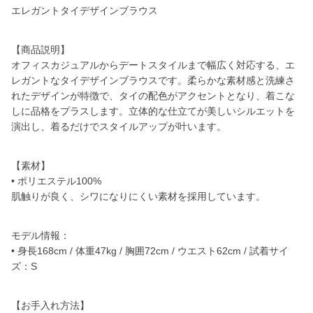
エレガントタイデザインブラウス
【商品説明】
オフィスカジュアルからデートスタイルまで幅広く対応する、エ
レガントなタイデザインブラウスです。柔らかな素材感と洗練さ
れたデザインが特徴で、タイの配色がアクセントとなり、着こな
しに品格をプラスします。立体的な仕立てが美しいシルエットを
演出し、着るだけでスタイルアップが叶います。
【素材】
• ポリエステル100%
肌触りが良く、シワになりにくい素材を採用しています。
モデル情報：
• 身長168cm / 体重47kg / 胸囲72cm / ウエスト62cm / 試着サイ
ズ：S
【お手入れ方法】