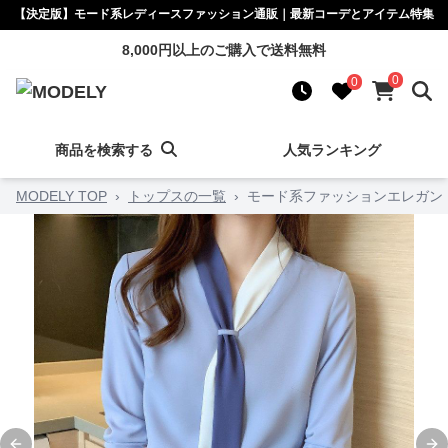
【決定版】モード系レディースファッション通販｜最新コーデとアイテム特集
8,000円以上のご購入で送料無料
0
0
商品を検索する
人気ランキング
MODELY TOP
›
トップスの一覧
›
モード系ファッションエレガン