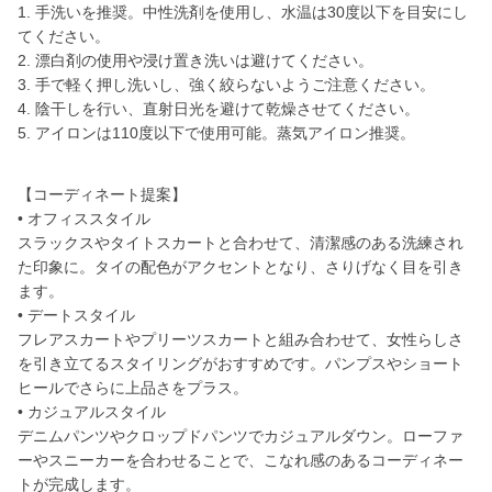
1. 手洗いを推奨。中性洗剤を使用し、水温は30度以下を目安にし
てください。
2. 漂白剤の使用や浸け置き洗いは避けてください。
3. 手で軽く押し洗いし、強く絞らないようご注意ください。
4. 陰干しを行い、直射日光を避けて乾燥させてください。
5. アイロンは110度以下で使用可能。蒸気アイロン推奨。
【コーディネート提案】
• オフィススタイル
スラックスやタイトスカートと合わせて、清潔感のある洗練され
た印象に。タイの配色がアクセントとなり、さりげなく目を引き
ます。
• デートスタイル
フレアスカートやプリーツスカートと組み合わせて、女性らしさ
を引き立てるスタイリングがおすすめです。パンプスやショート
ヒールでさらに上品さをプラス。
• カジュアルスタイル
デニムパンツやクロップドパンツでカジュアルダウン。ローファ
ーやスニーカーを合わせることで、こなれ感のあるコーディネー
トが完成します。