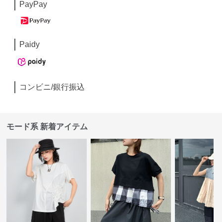
PayPay
Paidy
コンビニ/銀行振込
モード系 新着アイテム