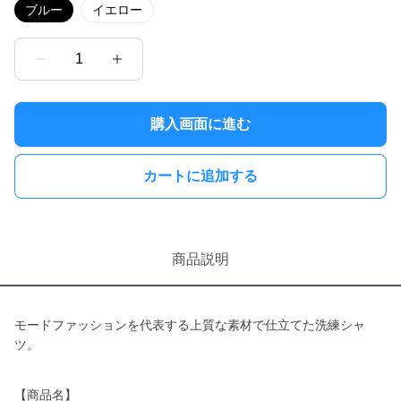
ブルー
イエロー
1
購入画面に進む
カートに追加する
商品説明
モードファッションを代表する上質な素材で仕立てた洗練シャ
ツ。
【商品名】