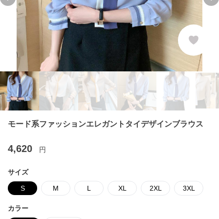
Previous slide
Ne
モード系ファッションエレガントタイデザインブラウス
4,620
円
サイズ
S
M
L
XL
2XL
3XL
カラー