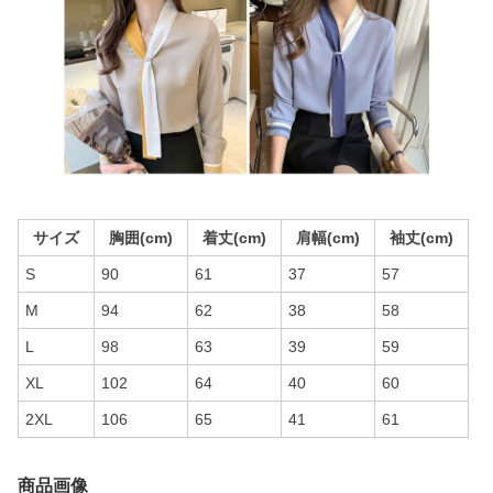
サイズ
胸囲(cm)
着丈(cm)
肩幅(cm)
袖丈(cm)
S
90
61
37
57
M
94
62
38
58
L
98
63
39
59
XL
102
64
40
60
2XL
106
65
41
61
商品画像