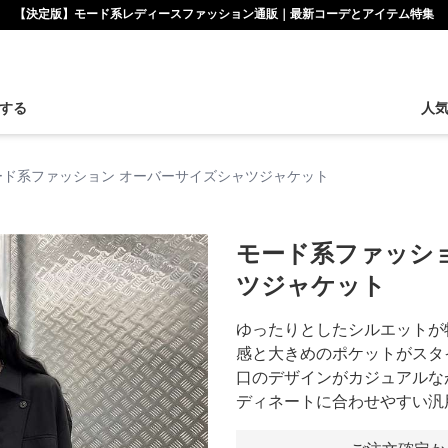
【決定版】モード系レディースファッション通販｜最新コーデとアイテム特集
する
人
ード系ファッション オーバーサイズシャツジャケット
モード系ファッシ
ツジャケット
ゆったりとしたシルエットが
感と大きめのポケットがスタ
口のデザインがカジュアルな
ディネートに合わせやすい汎