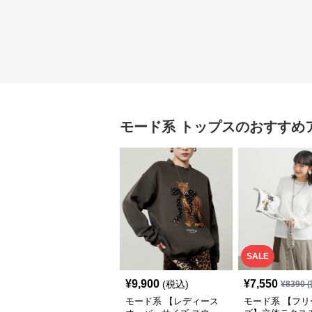
モード系
トップス
のおすすめ
SALE
¥
9,900
¥
7,550
(税込)
¥
8390
(
モード系 【レディース
モード系 【フリ