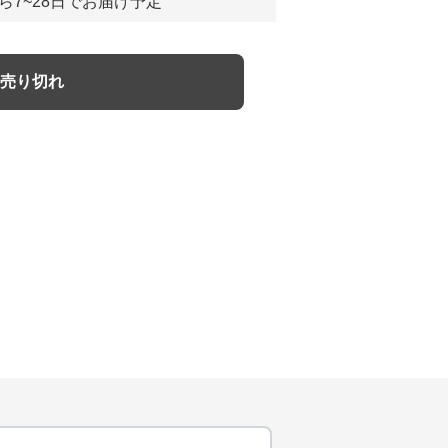
ら7~28日でお届け予定
売り切れ