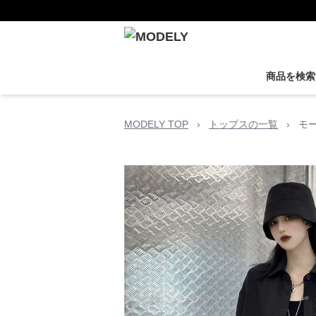
商品を検索
MODELY TOP
›
トップスの一覧
›
モ