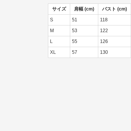
サイズ
肩幅 (cm)
バスト (cm)
S
51
118
M
53
122
L
55
126
XL
57
130