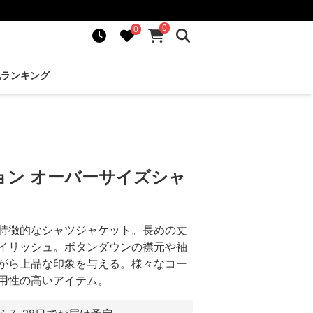
0
0
気ランキング
ョン オーバーサイズシャ
特徴的なシャツジャケット。長めの丈
イリッシュ。ボタンダウンの襟元や袖
がら上品な印象を与える。様々なコー
用性の高いアイテム。