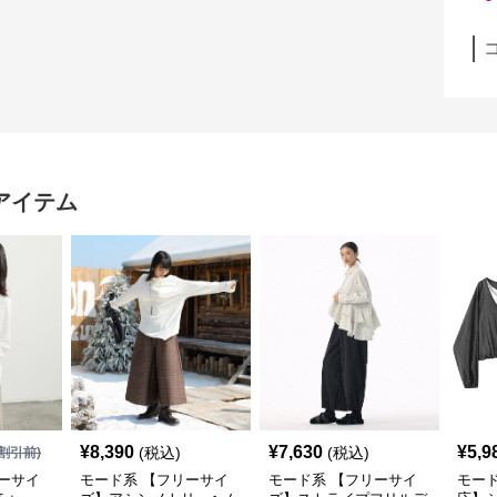
アイテム
¥
8,390
¥
7,630
¥
5,9
(税込)
(税込)
割引前)
ーサイ
モード系 【フリーサイ
モード系 【フリーサイ
モード