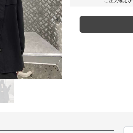
ご注文確定か
Next slide