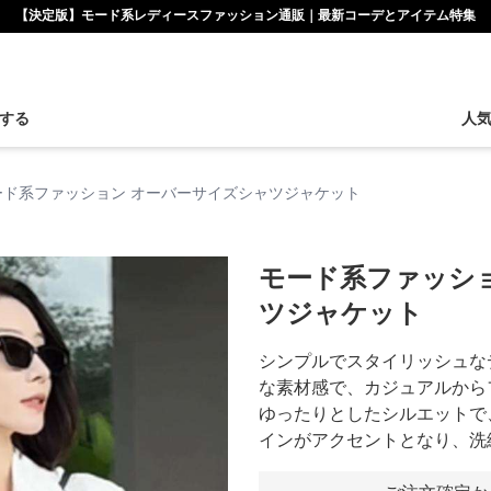
【決定版】モード系レディースファッション通販｜最新コーデとアイテム特集
する
人
ード系ファッション オーバーサイズシャツジャケット
モード系ファッシ
ツジャケット
シンプルでスタイリッシュな
な素材感で、カジュアルから
ゆったりとしたシルエットで
インがアクセントとなり、洗