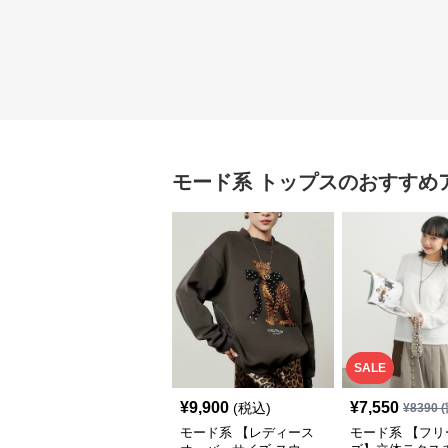
モード系
トップス
のおすすめ
SALE
¥
9,900
¥
7,550
(税込)
¥
8390
(
モード系 【レディース
モード系 【フリ