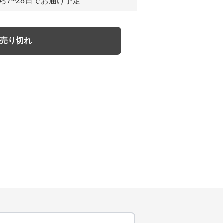
ら7~28日でお届け予定
売り切れ