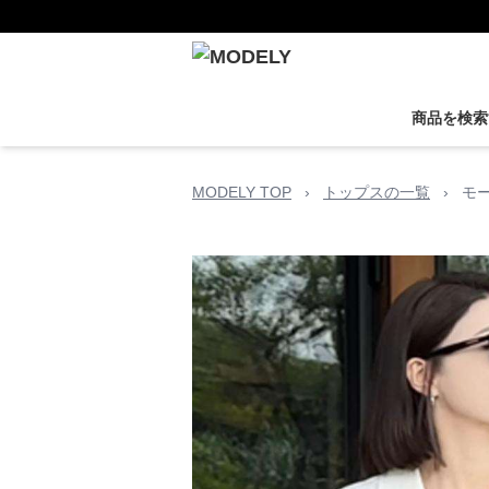
商品を検索
MODELY TOP
›
トップスの一覧
›
モ