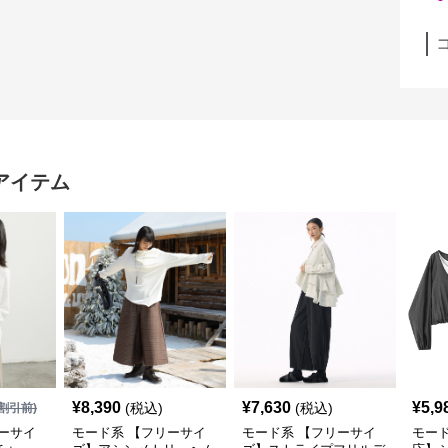
アイテム
¥
8,390
¥
7,630
¥
5,9
(税込)
(税込)
割引前)
ーサイ
モード系 【フリーサイ
モード系 【フリーサイ
モード