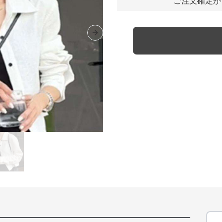
ご注文確定か
Next slide