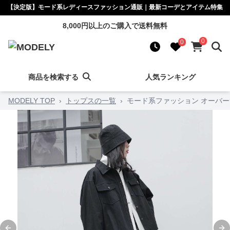
【決定版】モード系レディースファッション通販｜最新コーデとアイテム特集
8,000円以上のご購入で送料無料
0
0
商品を検索する
人気ランキング
MODELY TOP
›
トップスの一覧
›
モード系ファッション オーバ