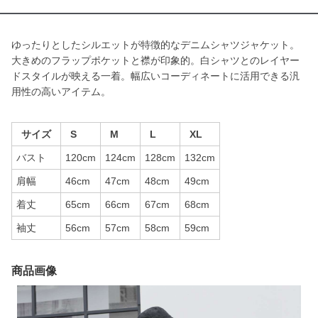
ゆったりとしたシルエットが特徴的なデニムシャツジャケット。
大きめのフラップポケットと襟が印象的。白シャツとのレイヤー
ドスタイルが映える一着。幅広いコーディネートに活用できる汎
用性の高いアイテム。
サイズ
S
M
L
XL
バスト
120cm
124cm
128cm
132cm
肩幅
46cm
47cm
48cm
49cm
着丈
65cm
66cm
67cm
68cm
袖丈
56cm
57cm
58cm
59cm
商品画像