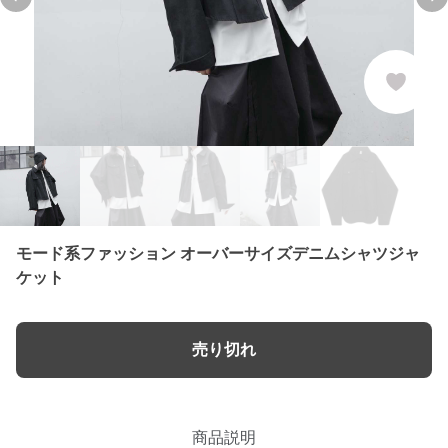
Previous slide
Ne
モード系ファッション オーバーサイズデニムシャツジャ
ケット
売り切れ
商品説明