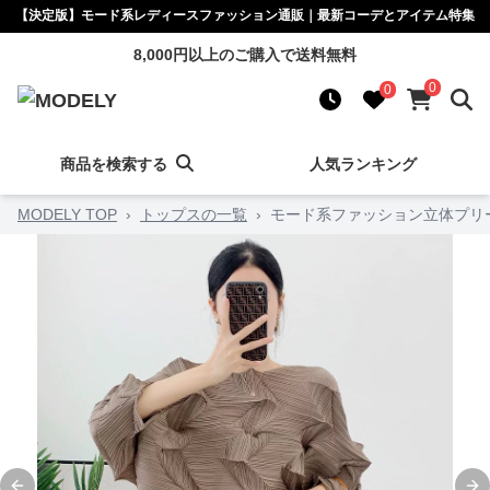
【決定版】モード系レディースファッション通販｜最新コーデとアイテム特集
8,000円以上のご購入で送料無料
0
0
商品を検索する
人気ランキング
MODELY TOP
›
トップスの一覧
›
モード系ファッション立体プリ