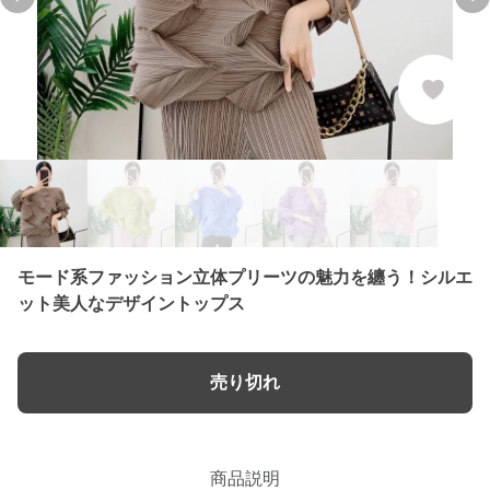
Previous slide
Ne
モード系ファッション立体プリーツの魅力を纏う！シルエ
ット美人なデザイントップス
売り切れ
商品説明