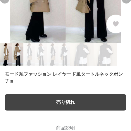
Previous slide
Ne
モード系ファッション レイヤード風タートルネックポン
チョ
売り切れ
商品説明