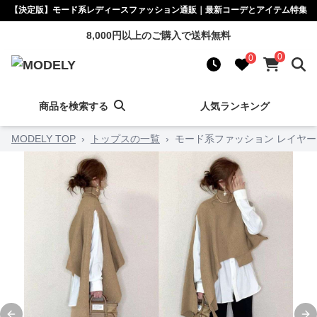
【決定版】モード系レディースファッション通販｜最新コーデとアイテム特集
8,000円以上のご購入で送料無料
0
0
商品を検索する
人気ランキング
MODELY TOP
›
トップスの一覧
›
モード系ファッション レイヤ