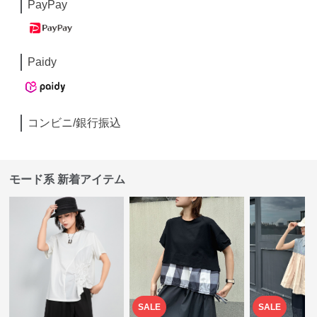
PayPay
Paidy
コンビニ/銀行振込
モード系 新着アイテム
SALE
SALE