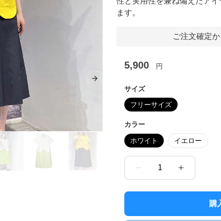
性と実用性を兼ね備えたアイ
ます。
ご注文確定か
5,900
円
Next slide
サイズ
フリーサイズ
カラー
ホワイト
イエロー
1
購