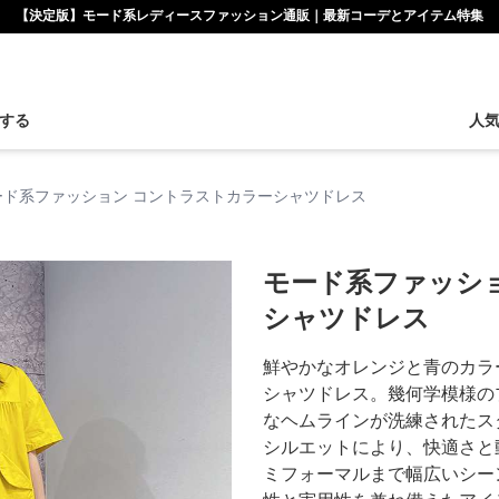
【決定版】モード系レディースファッション通販｜最新コーデとアイテム特集
する
人
ード系ファッション コントラストカラーシャツドレス
モード系ファッシ
シャツドレス
鮮やかなオレンジと青のカラ
シャツドレス。幾何学模様の
なヘムラインが洗練されたス
シルエットにより、快適さと
ミフォーマルまで幅広いシー