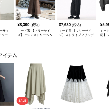
¥
8,390
¥
7,630
¥
5,9
(税込)
(税込)
ーサイ
モード系 【フリーサイ
モード系 【フリーサイ
モード
チャー
ズ】アシンメトリーヘム
ズ】ストライプフリルデ
応】
ングスリ
デザインロングトップス
ザイン シャツトップス
ドッキ
（ブラック／ホワイト）
プス
アイテム
SALE