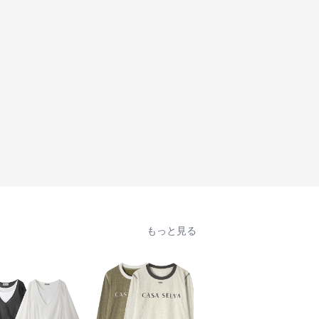
もっと見る