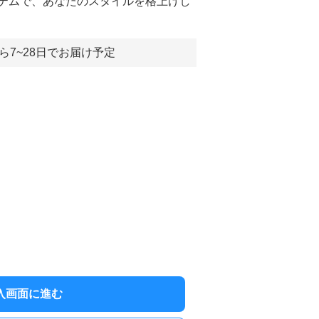
テムで、あなたのスタイルを格上げし
ら7~28日でお届け予定
入画面に進む