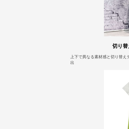
切り替
上下で異なる素材感と切り替え
出