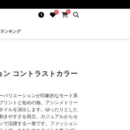
0
0
気ランキング
ョン コントラストカラー
ーバリエーションが印象的なモード系
プリントと短めの袖、アシンメトリー
タイルを演出します。ゆったりとした
動きやすさを両立。カジュアルからセ
ンで活躍する一着です。ファッション