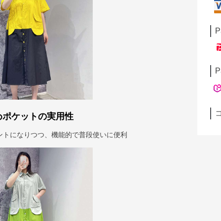
P
P
めポケットの実用性
ントになりつつ、機能的で普段使いに便利