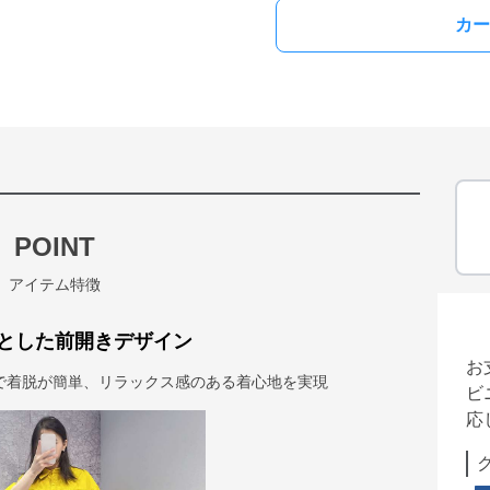
カー
POINT
アイテム特徴
とした前開きデザイン
お
で着脱が簡単、リラックス感のある着心地を実現
ビ
応