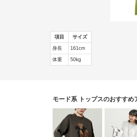
項目
サイズ
身長
161cm
体重
50kg
モード系
トップス
のおすすめ