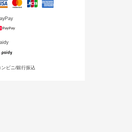
ayPay
aidy
コンビニ/銀行振込