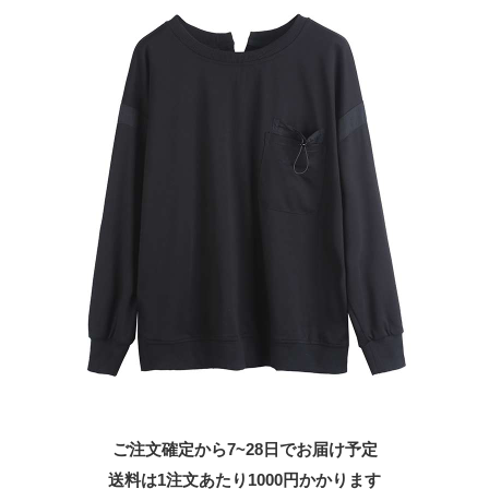
ご注文確定から7~28日でお届け予定
送料は1注文あたり
1000
円かかります