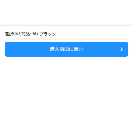
選択中の商品: M / ブラック
購入画面に進む
MODELY
について