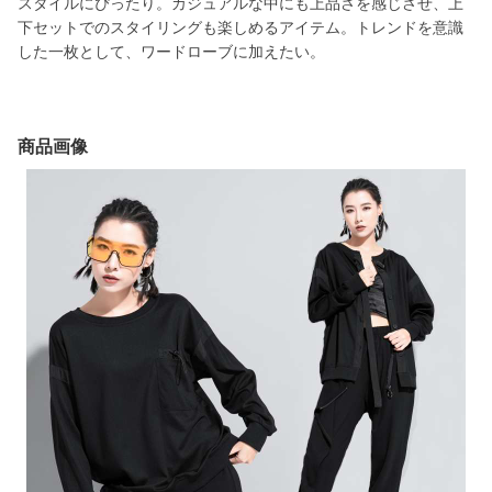
スタイルにぴったり。カジュアルな中にも上品さを感じさせ、上
下セットでのスタイリングも楽しめるアイテム。トレンドを意識
した一枚として、ワードローブに加えたい。
商品画像