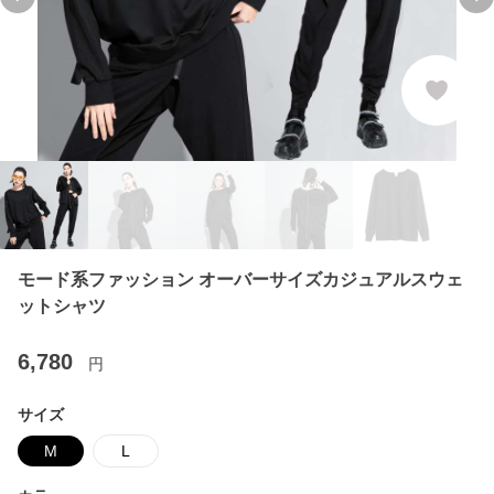
Previous slide
Ne
モード系ファッション オーバーサイズカジュアルスウェ
ットシャツ
6,780
円
サイズ
M
L