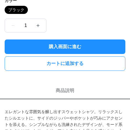
カラー
ブラック
1
購入画面に進む
カートに追加する
商品説明
エレガントな雰囲気を醸し出すスウェットシャツ。リラックスし
たシルエットに、サイドのジッパーやポケットが巧みにアクセン
トを添える。シンプルながらも洗練されたデザインが、モード系