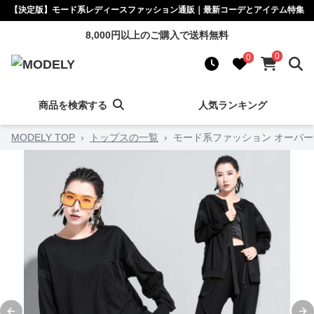
【決定版】モード系レディースファッション通販｜最新コーデとアイテム特集
8,000円以上のご購入で送料無料
0
0
商品を検索する
人気ランキング
MODELY TOP
›
トップスの一覧
›
モード系ファッション オーバ