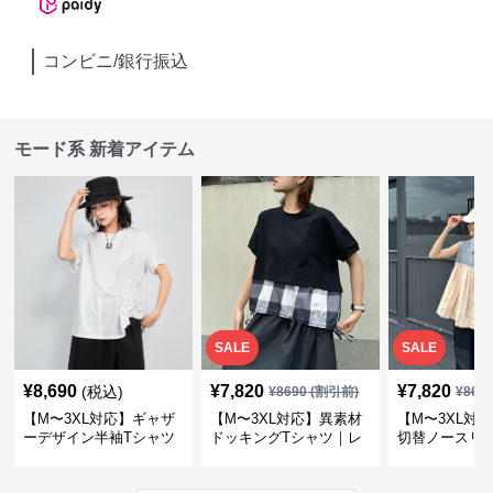
コンビニ/銀行振込
モード系 新着アイテム
SALE
SALE
¥
8,690
¥
7,820
¥
7,820
(税込)
¥
8690
(割引前)
¥
869
【M〜3XL対応】ギャザ
【M〜3XL対応】異素材
【M〜3XL対
ーデザイン半袖Tシャツ
ドッキングTシャツ｜レ
切替ノースリ
｜シャーリング・アシメ
イヤード風チェックトッ
ス｜Aライン
デザイン・ゆったりトッ
プス・裾ドロスト・体型
素材プリーツ