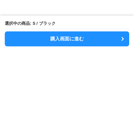
選択中の商品: S / ブラック
購入画面に進む
MODELY
について