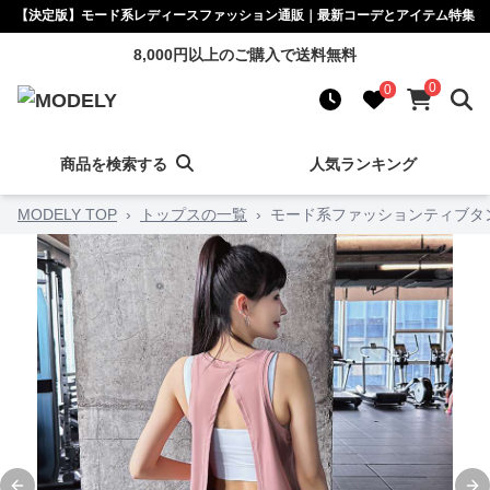
【決定版】モード系レディースファッション通販｜最新コーデとアイテム特集
8,000円以上のご購入で送料無料
0
0
商品を検索する
人気ランキング
MODELY TOP
›
トップスの一覧
›
モード系ファッションティブタ