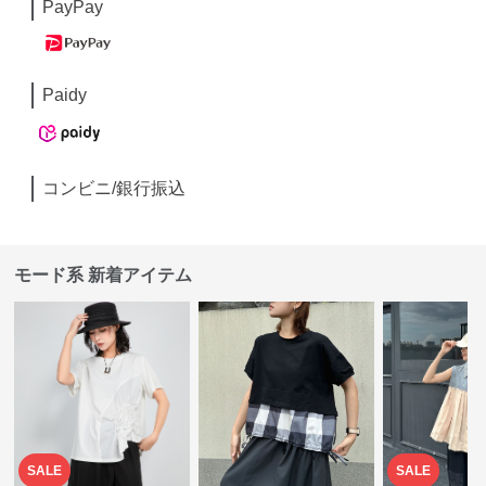
PayPay
Paidy
コンビニ/銀行振込
モード系 新着アイテム
SALE
SALE