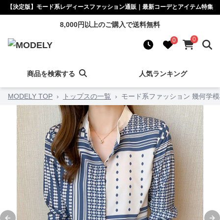
【決定版】モード系レディースファッション通販｜最新コーデとアイテム特集
8,000円以上のご購入で送料無料
0
0
商品を検索する
人気ランキング
MODELY TOP
›
トップスの一覧
›
モード系ファッション 幾何学