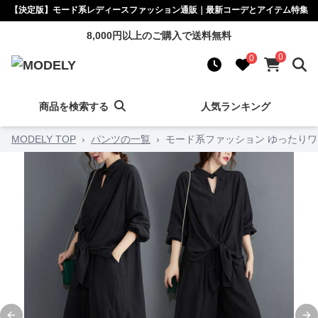
【決定版】モード系レディースファッション通販｜最新コーデとアイテム特集
8,000円以上のご購入で送料無料
0
0
商品を検索する
人気ランキング
MODELY TOP
›
パンツの一覧
›
モード系ファッション ゆったりワ