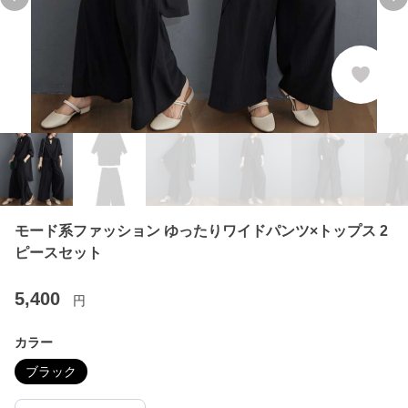
Previous slide
Ne
モード系ファッション ゆったりワイドパンツ×トップス 2
ピースセット
5,400
円
カラー
ブラック