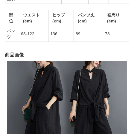
部
ウエスト
ヒップ
パンツ丈
裾周り
位
(cm)
(cm)
(cm)
(cm)
パン
68-122
136
89
78
ツ
商品画像