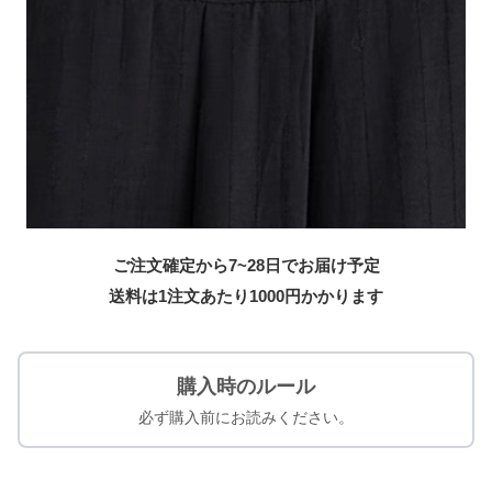
ご注文確定から7~28日でお届け予定
送料は1注文あたり
1000
円かかります
購入時のルール
必ず購入前にお読みください。