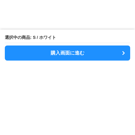
選択中の商品: S / ホワイト
購入画面に進む
MODELY
について