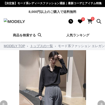
【決定版】モード系レディースファッション通販｜最新コーデとアイテム特集
8,000円以上のご購入で送料無料
0
0
商品を検索する
人気ランキング
MODELY TOP
›
トップスの一覧
›
モード系ファッション エレガ