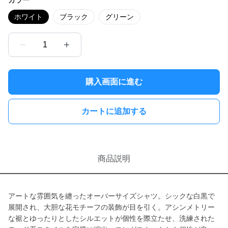
カラー
ホワイト
ブラック
グリーン
1
購入画面に進む
カートに追加する
商品説明
アートな雰囲気を纏ったオーバーサイズシャツ。シックな白黒で
展開され、大胆な花モチーフの装飾が目を引く。アシンメトリー
な裾とゆったりとしたシルエットが個性を際立たせ、洗練された