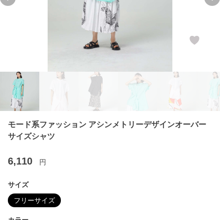
Previous slide
Ne
モード系ファッション アシンメトリーデザインオーバー
サイズシャツ
6,110
円
サイズ
フリーサイズ