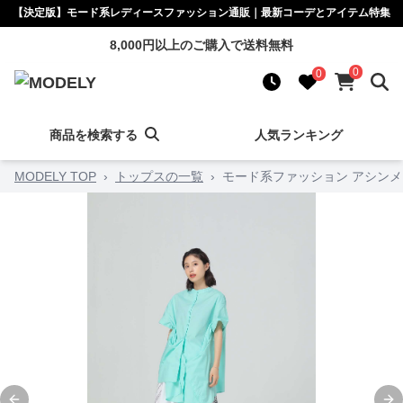
【決定版】モード系レディースファッション通販｜最新コーデとアイテム特集
8,000円以上のご購入で送料無料
0
0
商品を検索する
人気ランキング
MODELY TOP
›
トップスの一覧
›
モード系ファッション アシン