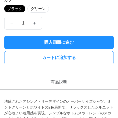
カラー
ブラック
グリーン
1
購入画面に進む
カートに追加する
商品説明
洗練されたアシンメトリーデザインのオーバーサイズシャツ。ミ
ントグリーンとホワイトの2色展開で、リラックスしたシルエット
が心地よい着用感を実現。シンプルなボトムスやトレンドのスカ