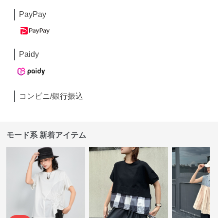
PayPay
Paidy
コンビニ/銀行振込
モード系 新着アイテム