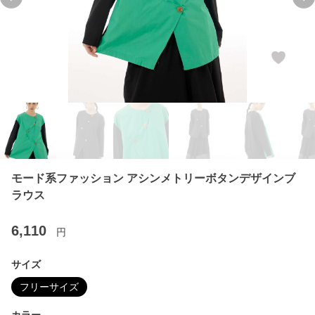
Previous slide
Ne
モード系ファッション アシンメトリーボタンデザインブ
ラウス
6,110
円
サイズ
フリーサイズ