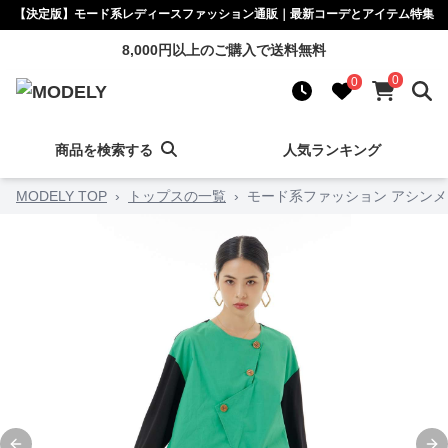
【決定版】モード系レディースファッション通販｜最新コーデとアイテム特集
8,000円以上のご購入で送料無料
0
0
商品を検索する
人気ランキング
MODELY TOP
›
トップスの一覧
›
モード系ファッション アシン