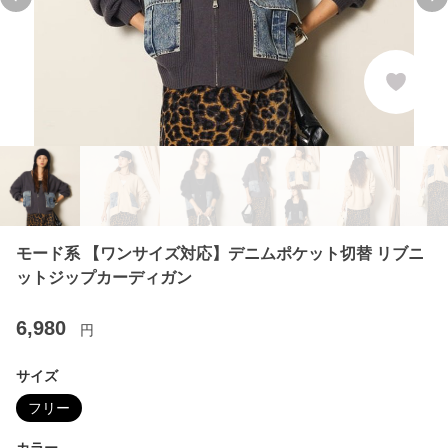
Previous slide
Ne
モード系 【ワンサイズ対応】デニムポケット切替 リブニ
ットジップカーディガン
6,980
円
サイズ
フリー