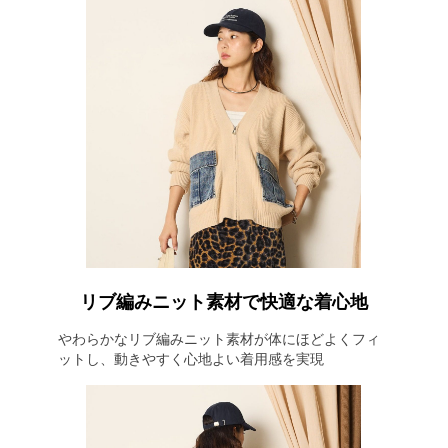
リブ編みニット素材で快適な着心地
やわらかなリブ編みニット素材が体にほどよくフィ
ットし、動きやすく心地よい着用感を実現