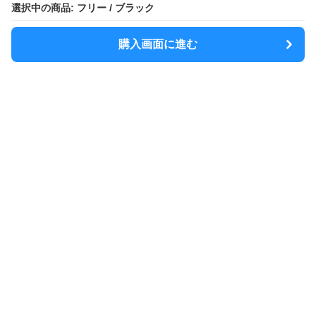
選択中の商品: フリー / ブラック
購入画面に進む
MODELY
について
会社概要
利用規約