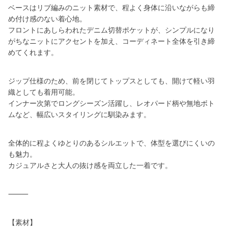
ベースはリブ編みのニット素材で、程よく身体に沿いながらも締
め付け感のない着心地。
フロントにあしらわれたデニム切替ポケットが、シンプルになり
がちなニットにアクセントを加え、コーディネート全体を引き締
めてくれます。
ジップ仕様のため、前を閉じてトップスとしても、開けて軽い羽
織としても着用可能。
インナー次第でロングシーズン活躍し、レオパード柄や無地ボト
ムなど、幅広いスタイリングに馴染みます。
全体的に程よくゆとりのあるシルエットで、体型を選びにくいの
も魅力。
カジュアルさと大人の抜け感を両立した一着です。
⸻
【素材】