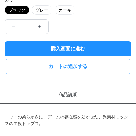
カラー
ブラック
グレー
カーキ
1
購入画面に進む
カートに追加する
商品説明
ニットの柔らかさに、デニムの存在感を効かせた、異素材ミック
スの主役トップス。