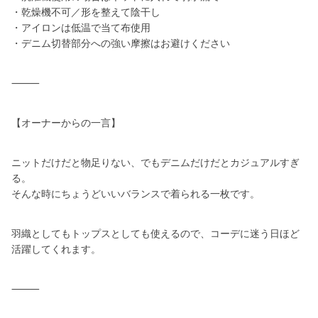
・乾燥機不可／形を整えて陰干し
・アイロンは低温で当て布使用
・デニム切替部分への強い摩擦はお避けください
⸻
【オーナーからの一言】
ニットだけだと物足りない、でもデニムだけだとカジュアルすぎ
る。
そんな時にちょうどいいバランスで着られる一枚です。
羽織としてもトップスとしても使えるので、コーデに迷う日ほど
活躍してくれます。
⸻