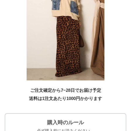
ご注文確定から7~28日でお届け予定
送料は1注文あたり
1000
円かかります
購入時のルール
必ず購入前にお読みください。