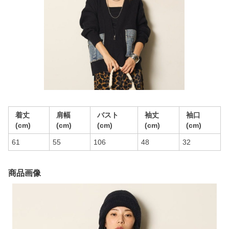
着丈
肩幅
バスト
袖丈
袖口
(cm)
(cm)
(cm)
(cm)
(cm)
61
55
106
48
32
商品画像