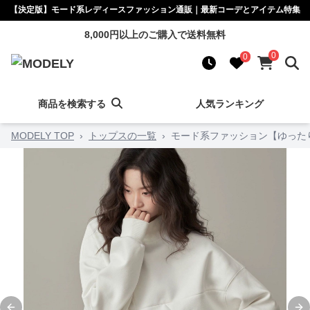
【決定版】モード系レディースファッション通販｜最新コーデとアイテム特集
8,000円以上のご購入で送料無料
0
0
商品を検索する
人気ランキング
MODELY TOP
›
トップスの一覧
›
モード系ファッション【ゆった