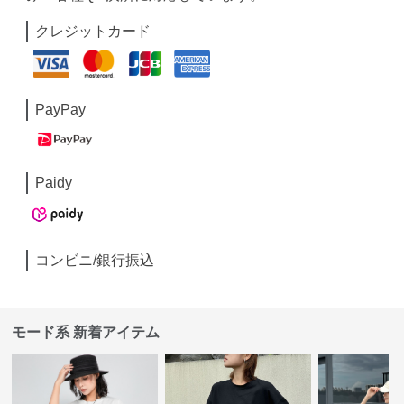
クレジットカード
PayPay
Paidy
コンビニ/銀行振込
モード系 新着アイテム