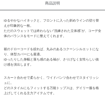
商品説明
ゆるやかなハイネックと、フロントに入った斜めラインの切り替
えが印象的な一枚。
ただのスウェットでは終わらない“洗練された立体感”が、コーデ全
体のバランスをモードに整えてくれます。
裾のドローコードを絞れば、丸みのあるコクーンシルエットにな
り、体型カバーにも最適。
ゆったりした身幅と落ち感のある袖が、さりげなく女性らしい抜
け感を演出します。
スカート合わせで柔らかく、ワイドパンツ合わせでスタイリッシ
ュに。
どのスタイルにもフィットする万能トップスは、デイリー服を格
上げしてくれる主力アイテムです。