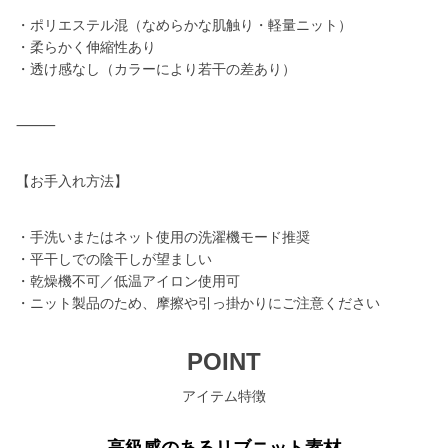
・ポリエステル混（なめらかな肌触り・軽量ニット）
・柔らかく伸縮性あり
・透け感なし（カラーにより若干の差あり）
⸻
【お手入れ方法】
・手洗いまたはネット使用の洗濯機モード推奨
・平干しでの陰干しが望ましい
・乾燥機不可／低温アイロン使用可
・ニット製品のため、摩擦や引っ掛かりにご注意ください
POINT
アイテム特徴