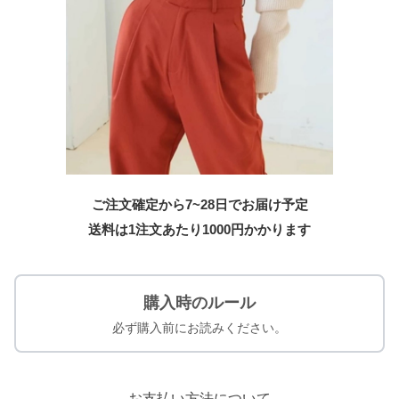
ご注文確定から7~28日でお届け予定
送料は1注文あたり
1000
円かかります
購入時のルール
必ず購入前にお読みください。
お支払い方法について