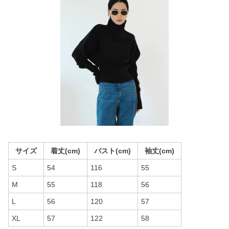
サイズ
着丈(cm)
バスト(cm)
袖丈(cm)
S
54
116
55
M
55
118
56
L
56
120
57
XL
57
122
58