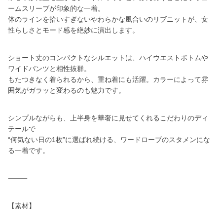
ームスリーブが印象的な一着。
体のラインを拾いすぎないやわらかな風合いのリブニットが、女
性らしさとモード感を絶妙に演出します。
ショート丈のコンパクトなシルエットは、ハイウエストボトムや
ワイドパンツと相性抜群。
もたつきなく着られるから、重ね着にも活躍。カラーによって雰
囲気がガラッと変わるのも魅力です。
シンプルながらも、上半身を華奢に見せてくれるこだわりのディ
テールで
“何気ない日の1枚”に選ばれ続ける、ワードローブのスタメンにな
る一着です。
⸻
【素材】