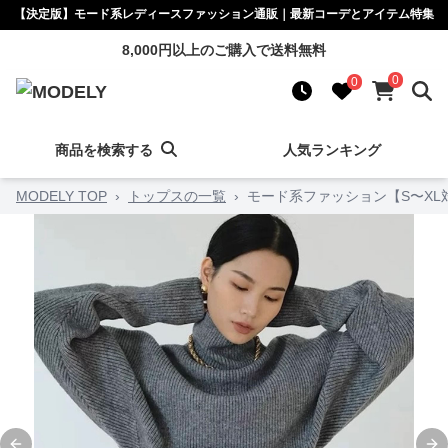
【決定版】モード系レディースファッション通販｜最新コーデとアイテム特集
8,000円以上のご購入で送料無料
0
0
商品を検索する
人気ランキング
MODELY TOP
›
トップスの一覧
›
モード系ファッション【S〜X