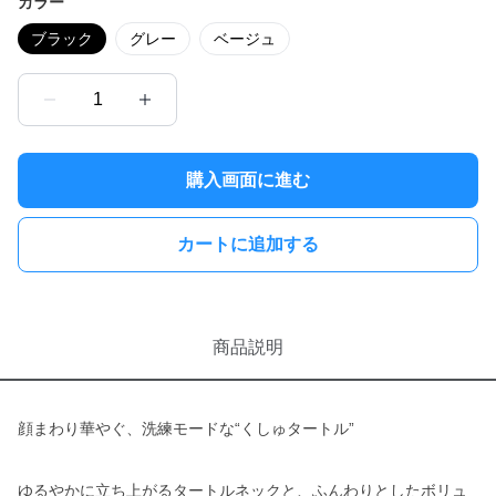
カラー
ブラック
グレー
ベージュ
1
購入画面に進む
カートに追加する
商品説明
顔まわり華やぐ、洗練モードな“くしゅタートル”
ゆるやかに立ち上がるタートルネックと、ふんわりとしたボリュ