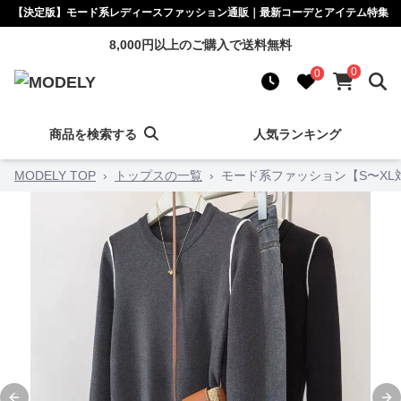
【決定版】モード系レディースファッション通販｜最新コーデとアイテム特集
8,000円以上のご購入で送料無料
0
0
商品を検索する
人気ランキング
MODELY TOP
›
トップスの一覧
›
モード系ファッション【S〜XL