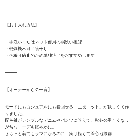
⸻
【お手入れ方法】
・手洗いまたはネット使用の弱洗い推奨
・乾燥機不可／陰干し
・色移り防止のため単独洗いをおすすめします
⸻
【オーナーからの一言】
モードにもカジュアルにも着回せる「主役ニット」が欲しくて作
りました。
配色袖がシンプルなデニムやパンツに映えて、秋冬の重たくなり
がちなコーデも軽やかに。
さらっと着てもサマになるのに、実は軽くて着心地抜群！