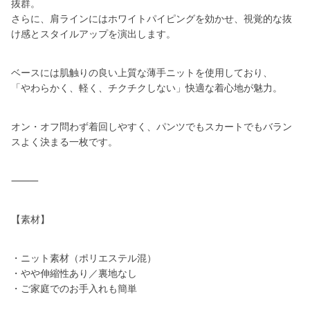
抜群。
さらに、肩ラインにはホワイトパイピングを効かせ、視覚的な抜
け感とスタイルアップを演出します。
ベースには肌触りの良い上質な薄手ニットを使用しており、
「やわらかく、軽く、チクチクしない」快適な着心地が魅力。
オン・オフ問わず着回しやすく、パンツでもスカートでもバラン
スよく決まる一枚です。
⸻
【素材】
・ニット素材（ポリエステル混）
・やや伸縮性あり／裏地なし
・ご家庭でのお手入れも簡単