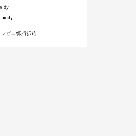
aidy
コンビニ/銀行振込