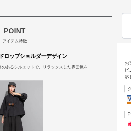
POINT
アイテム特徴
ドロップショルダーデザイン
お
裕のあるシルエットで、リラックスした雰囲気を
ビ
応
P