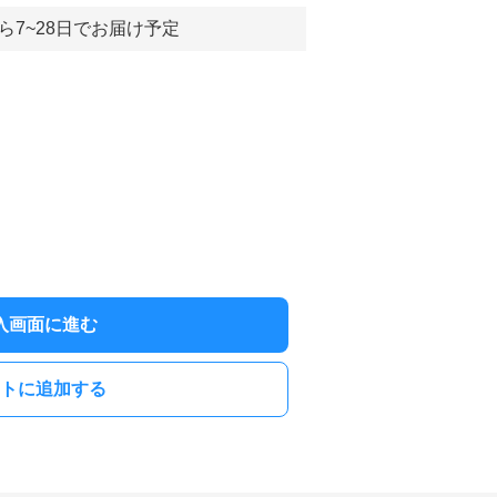
ら7~28日でお届け予定
入画面に進む
トに追加する