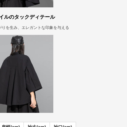
イルのタックディテール
がりを生み、エレガントな印象を与える