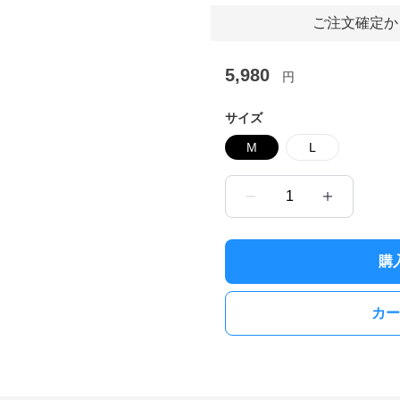
ご注文確定か
5,980
円
サイズ
M
L
1
購
カー