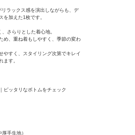
がリラックス感を演出しながらも、デ
スを加えた1枚です。
良く、さらりとした着心地。
ため、重ね着もしやすく、季節の変わ
せやすく、スタイリング次第でキレイ
れます。
？｜ピッタリなボトムをチェック
中厚手生地）