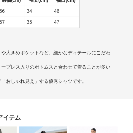
肩幅(cm)
袖丈(cm)
袖口(cm)
56
34
46
57
35
47
トや大きめポケットなど、細かなディテールにこだわ
タープレス入りのボトムスと合わせて着ることが多い
で「おしゃれ見え」する優秀シャツです。
アイテム