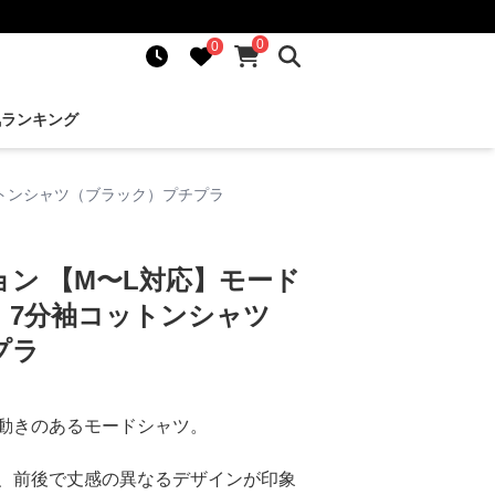
0
0
気ランキング
ットンシャツ（ブラック）プチプラ
ン 【M〜L対応】モード
｜7分袖コットンシャツ
プラ
動きのあるモードシャツ。
、前後で丈感の異なるデザインが印象