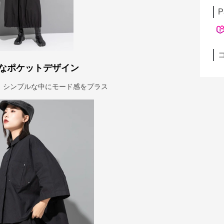
P
なポケットデザイン
、シンプルな中にモード感をプラス