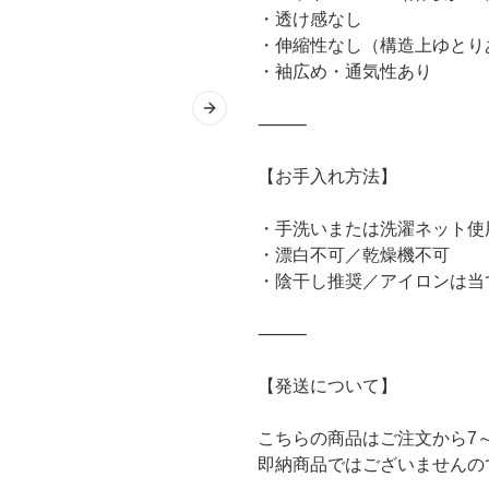
・透け感なし
・伸縮性なし（構造上ゆとり
・袖広め・通気性あり
Next slide
⸻
【お手入れ方法】
・手洗いまたは洗濯ネット使
・漂白不可／乾燥機不可
・陰干し推奨／アイロンは当
⸻
【発送について】
こちらの商品はご注文から7
即納商品ではございませんの