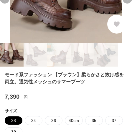
Previous slide
Ne
モード系ファッション 【ブラウン】柔らかさと抜け感を
両立。通気性メッシュのサマーブーツ
7,390
円
サイズ
38
34
36
40cm
35
37
39