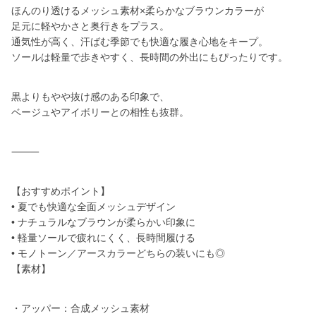
ほんのり透けるメッシュ素材×柔らかなブラウンカラーが
足元に軽やかさと奥行きをプラス。
通気性が高く、汗ばむ季節でも快適な履き心地をキープ。
ソールは軽量で歩きやすく、長時間の外出にもぴったりです。
黒よりもやや抜け感のある印象で、
ベージュやアイボリーとの相性も抜群。
⸻
【おすすめポイント】
• 夏でも快適な全面メッシュデザイン
• ナチュラルなブラウンが柔らかい印象に
• 軽量ソールで疲れにくく、長時間履ける
• モノトーン／アースカラーどちらの装いにも◎
【素材】
・アッパー：合成メッシュ素材