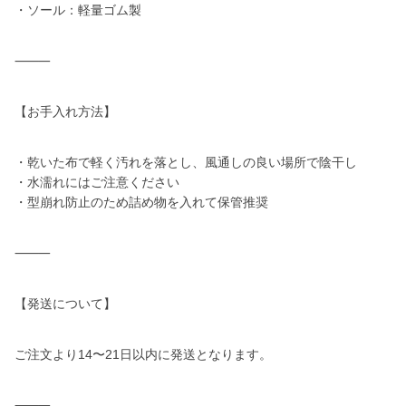
・ソール：軽量ゴム製
⸻
【お手入れ方法】
・乾いた布で軽く汚れを落とし、風通しの良い場所で陰干し
・水濡れにはご注意ください
・型崩れ防止のため詰め物を入れて保管推奨
⸻
【発送について】
ご注文より14〜21日以内に発送となります。
⸻