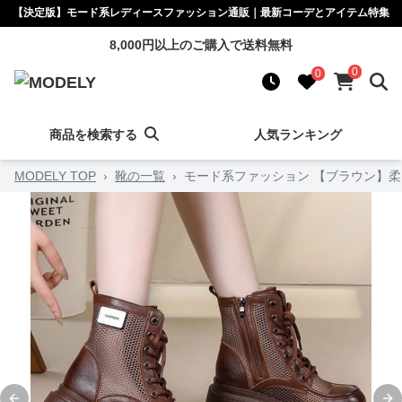
【決定版】モード系レディースファッション通販｜最新コーデとアイテム特集
8,000円以上のご購入で送料無料
0
0
商品を検索する
人気ランキング
MODELY TOP
›
靴の一覧
›
モード系ファッション 【ブラウン】