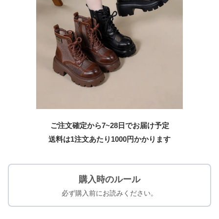
ご注文確定から7~28日でお届け予定
送料は1注文あたり
1000
円かかります
購入時のルール
必ず購入前にお読みください。