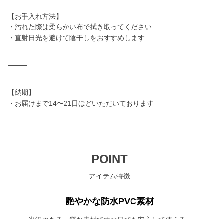
【お手入れ方法】
・汚れた際は柔らかい布で拭き取ってください
・直射日光を避けて陰干しをおすすめします
⸻
【納期】
・お届けまで14〜21日ほどいただいております
⸻
POINT
アイテム特徴
艶やかな防水PVC素材