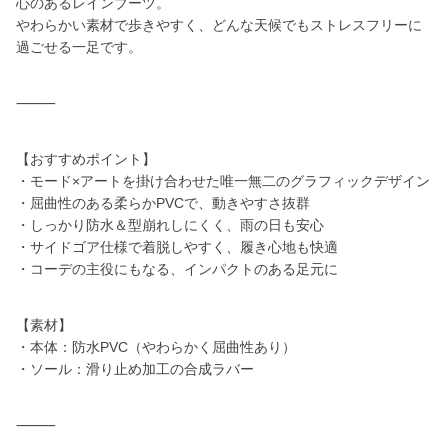
心のあるレインブーツ。
やわらかい素材で歩きやすく、どんな天候でもストレスフリーに
過ごせる一足です。
⸻
【おすすめポイント】
・モード×アートを掛け合わせた唯一無二のグラフィックデザイン
・屈曲性のある柔らかPVCで、動きやすさ抜群
・しっかり防水＆型崩れしにくく、雨の日も安心
・サイドゴア仕様で着脱しやすく、履き心地も快適
・コーデの主役にもなる、インパクトのある足元に
【素材】
・本体：防水PVC（やわらかく屈曲性あり）
・ソール：滑り止め加工の合成ラバー
⸻