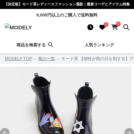
【決定版】モード系レディースファッション通販｜最新コーデとアイテム特集
8,000円以上のご購入で送料無料
0
0
商品を検索する
人気ランキング
MODELY TOP
›
靴の一覧
›
モード系 【個性が雨の日を制する】