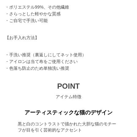
・ポリエステル99%、その他繊維
・さらっとした軽やかな質感
・ご自宅で手洗い可能
【お手入れ方法】
・手洗い推奨（裏返しにしてネット使用）
・アイロンは当て布をご使用ください
・色落ち防止のため単独洗い推奨
POINT
アイテム特徴
アーティスティックな猫のデザイン
黒と白のコントラストで描かれた大胆な猫のモチー
フが目を引く芸術的なアクセント