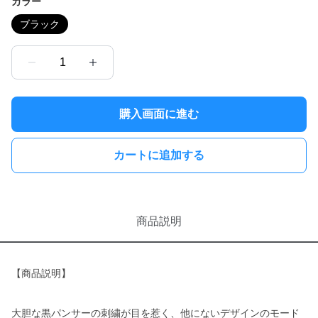
カラー
ブラック
1
購入画面に進む
カートに追加する
商品説明
【商品説明】
大胆な黒パンサーの刺繍が目を惹く、他にないデザインのモード