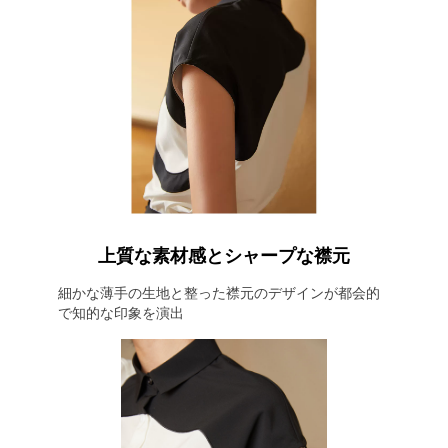
上質な素材感とシャープな襟元
細かな薄手の生地と整った襟元のデザインが都会的
で知的な印象を演出