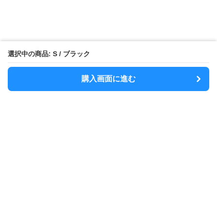
選択中の商品: S / ブラック
購入画面に進む
MODELY
について