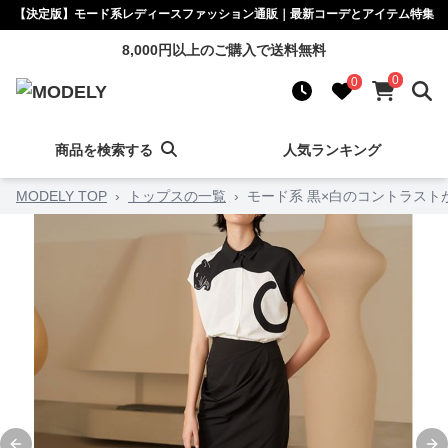
【決定版】モード系レディースファッション通販｜最新コーデとアイテム特集
8,000円以上のご購入で送料無料
0
0
商品を検索する
人気ランキング
MODELY TOP
›
トップスの一覧
›
モード系 黒×白のコントラス