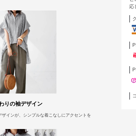
応
P
P
わりの袖デザイン
デザインが、シンプルな着こなしにアクセントを