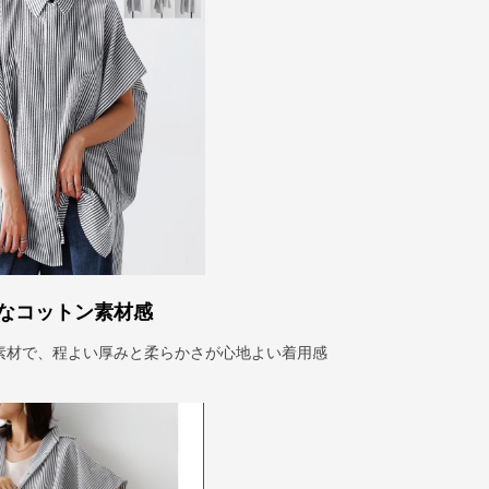
なコットン素材感
素材で、程よい厚みと柔らかさが心地よい着用感