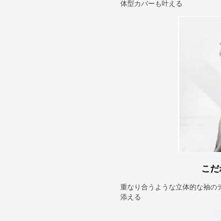
体型カバーも叶える
こだ
重なり合うような立体的な袖の
添える