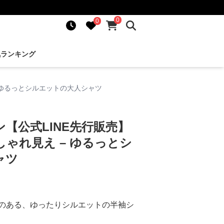
0
0
気ランキング
 ゆるっとシルエットの大人シャツ
【公式LINE先行販売】
ゃれ見え – ゆるっとシ
ャツ
のある、ゆったりシルエットの半袖シ