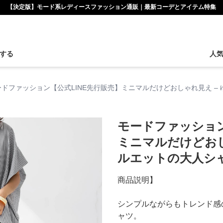
【決定版】モード系レディースファッション通販｜最新コーデとアイテム特集
する
人
ードファッション【公式LINE先行販売】ミニマルだけどおしゃれ見え –
モードファッション
ミニマルだけどおし
ルエットの大人シ
商品説明】
シンプルながらもトレンド感
ャツ。