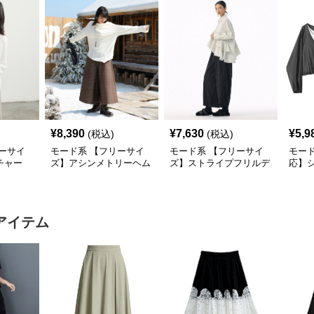
¥
8,390
¥
7,630
¥
5,9
(税込)
(税込)
ーサイ
モード系 【フリーサイ
モード系 【フリーサイ
モード
チャー
ズ】アシンメトリーヘム
ズ】ストライプフリルデ
応】
ングスリ
デザインロングトップス
ザイン シャツトップス
ドッキ
（ブラック／ホワイト）
プス
アイテム