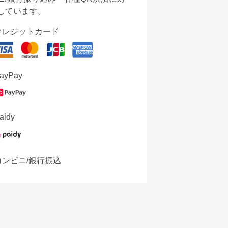
しています。
クレジットカード
ayPay
aidy
コンビニ/銀行振込