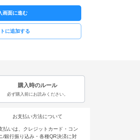
入画面に進む
トに追加する
購入時のルール
必ず購入前にお読みください。
お支払い方法について
支払いは、クレジットカード・コン
ニ/銀行振り込み・各種QR決済に対