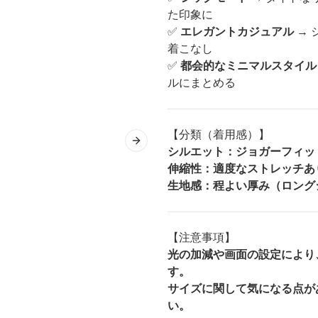
た印象に
✅
エレガントカジュアル
→ 
着こなし
✅
都会的なミニマルスタイル
ルにまとめる
【分類（着用感）】
Next slide
シルエット：ジョガーフィッ
伸縮性：適度なストレッチあ
生地感：程よい厚み（ロング
【注意事項】
光の加減や画面の設定により
す。
サイズに関して気になる点が
い。