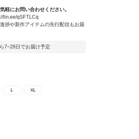
気軽にお問い合わせください。
s://lin.ee/qSFTLCq
の進捗や新作アイテムの先行配信もお届
ら7~28日でお届け予定
L
XL