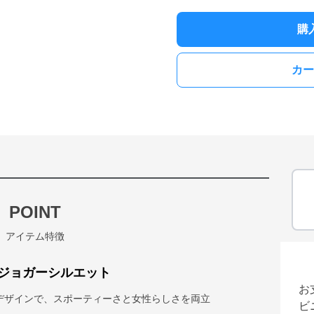
購
カー
POINT
アイテム特徴
ジョガーシルエット
お
デザインで、スポーティーさと女性らしさを両立
ビ