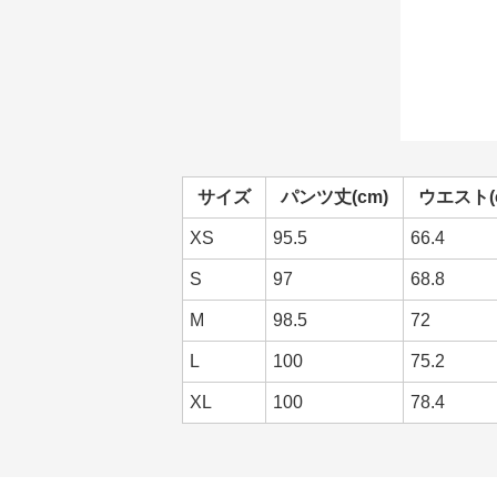
サイズ
パンツ丈(cm)
ウエスト(
XS
95.5
66.4
S
97
68.8
M
98.5
72
L
100
75.2
XL
100
78.4