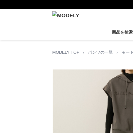
商品を検索
MODELY TOP
›
パンツの一覧
›
モー