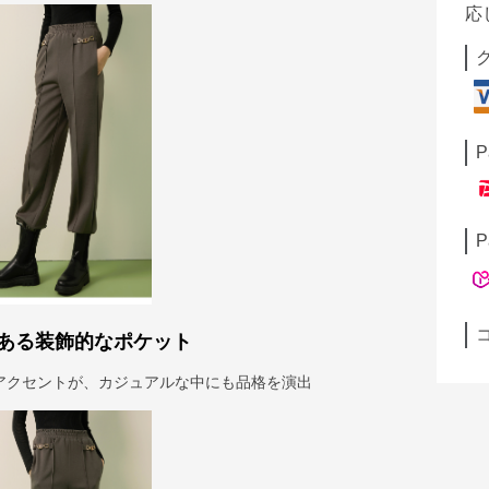
応
P
P
ある装飾的なポケット
アクセントが、カジュアルな中にも品格を演出