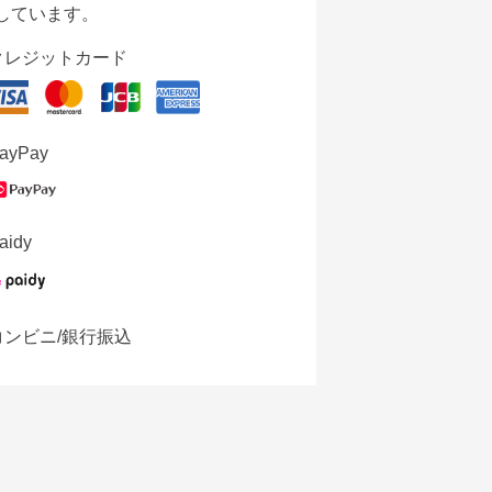
しています。
クレジットカード
ayPay
aidy
コンビニ/銀行振込