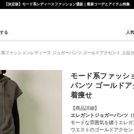
【決定版】モード系レディースファッション通販｜最新コーデとアイテム特集
する
人
ド系ファッションレディース ジョガーパンツ ゴールドアクセント 上品カ
モード系ファッシ
パンツ ゴールドア
着痩せ
【商品詳細】
エレガントジョガーパンツ（
モードな雰囲気を纏うエレガ
ウエストのゴールドアクセン