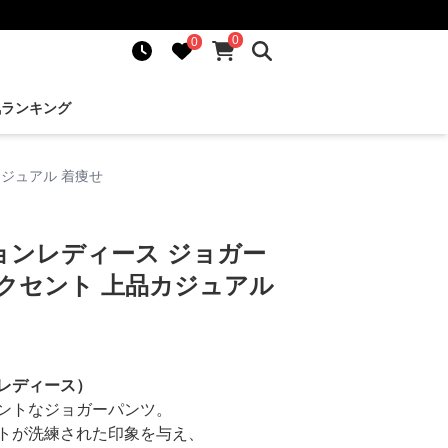
0
0
気ランキング
ジュアル 着痩せ
ョンレディース ジョガー
クセント 上品カジュアル
レディース）
ントなジョガーパンツ。
トが洗練された印象を与え、