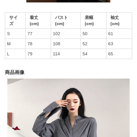
サイ
着丈
バスト
肩幅
袖丈
ズ
(cm)
(cm)
(cm)
(cm)
S
77
102
50
61
M
78
108
52
63
L
79
114
54
65
商品画像