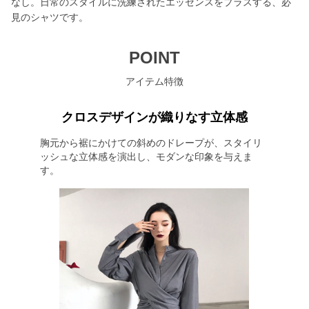
なし。日常のスタイルに洗練されたエッセンスをプラスする、必
見のシャツです。
POINT
アイテム特徴
クロスデザインが織りなす立体感
胸元から裾にかけての斜めのドレープが、スタイリ
ッシュな立体感を演出し、モダンな印象を与えま
す。