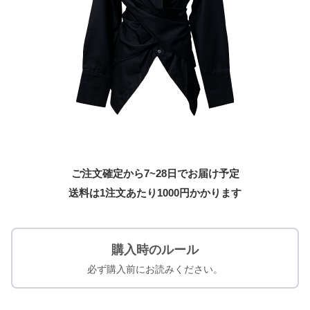
ご注文確定から7~28日でお届け予定
送料は1注文あたり
1000
円かかります
購入時のルール
必ず購入前にお読みください。