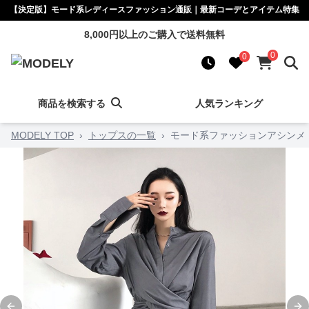
【決定版】モード系レディースファッション通販｜最新コーデとアイテム特集
8,000円以上のご購入で送料無料
0
0
商品を検索する
人気ランキング
MODELY TOP
›
トップスの一覧
›
モード系ファッションアシンメ