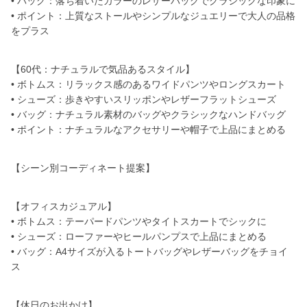
• バッグ：落ち着いたカラーのレザーバッグでクラシックな印象に
• ポイント：上質なストールやシンプルなジュエリーで大人の品格
をプラス
【60代：ナチュラルで気品あるスタイル】
• ボトムス：リラックス感のあるワイドパンツやロングスカート
• シューズ：歩きやすいスリッポンやレザーフラットシューズ
• バッグ：ナチュラル素材のバッグやクラシックなハンドバッグ
• ポイント：ナチュラルなアクセサリーや帽子で上品にまとめる
【シーン別コーディネート提案】
【オフィスカジュアル】
• ボトムス：テーパードパンツやタイトスカートでシックに
• シューズ：ローファーやヒールパンプスで上品にまとめる
• バッグ：A4サイズが入るトートバッグやレザーバッグをチョイ
ス
【休日のお出かけ】