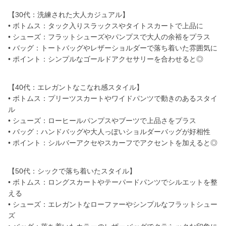
【30代：洗練された大人カジュアル】
• ボトムス：タック入りスラックスやタイトスカートで上品に
• シューズ：フラットシューズやパンプスで大人の余裕をプラス
• バッグ：トートバッグやレザーショルダーで落ち着いた雰囲気に
• ポイント：シンプルなゴールドアクセサリーを合わせると◎
【40代：エレガントなこなれ感スタイル】
• ボトムス：プリーツスカートやワイドパンツで動きのあるスタイ
ル
• シューズ：ローヒールパンプスやブーツで上品さをプラス
• バッグ：ハンドバッグや大人っぽいショルダーバッグが好相性
• ポイント：シルバーアクセやスカーフでアクセントを加えると◎
【50代：シックで落ち着いたスタイル】
• ボトムス：ロングスカートやテーパードパンツでシルエットを整
える
• シューズ：エレガントなローファーやシンプルなフラットシュー
ズ