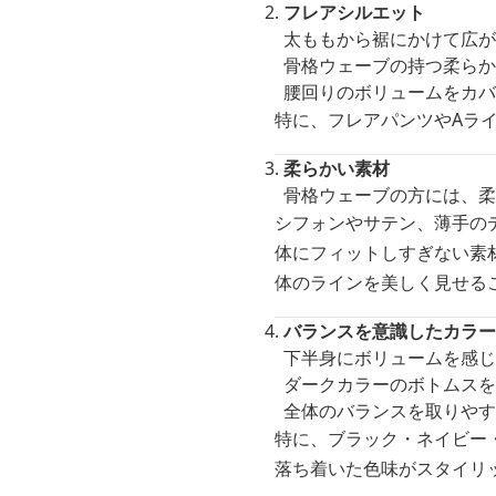
フレアシルエット
太ももから裾にかけて広が
骨格ウェーブの持つ柔らか
腰回りのボリュームをカバ
特に、フレアパンツやAラ
柔らかい素材
骨格ウェーブの方には、柔
シフォンやサテン、薄手の
体にフィットしすぎない素
体のラインを美しく見せる
バランスを意識したカラー
下半身にボリュームを感じ
ダークカラーのボトムスを
全体のバランスを取りやす
特に、ブラック・ネイビー
落ち着いた色味がスタイリ