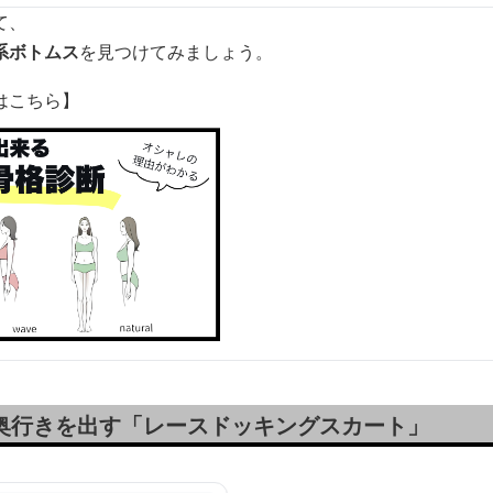
て、
系ボトムス
を見つけてみましょう。
はこちら】
で奥行きを出す「レースドッキングスカート」