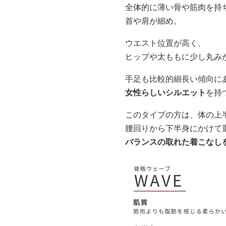
全体的に薄い骨や筋肉を持
首や肩が細め。
ウエスト位置が高く、
ヒップや太ももに少し丸み
手足も比較的細長い傾向に
女性らしいシルエット
を持
このタイプの方は、体の上
腰回りから下半身にかけて
バランスの取れた着こなし