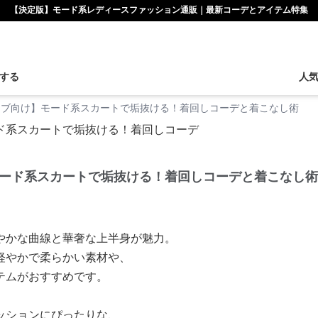
【決定版】モード系レディースファッション通販｜最新コーデとアイテム特集
する
人
ーブ向け】モード系スカートで垢抜ける！着回しコーデと着こなし術
ード系スカートで垢抜ける！着回しコーデと着こなし術
やかな曲線と華奢な上半身が魅力。
軽やかで柔らかい素材や、
テムがおすすめです。
ッションにぴったりな、