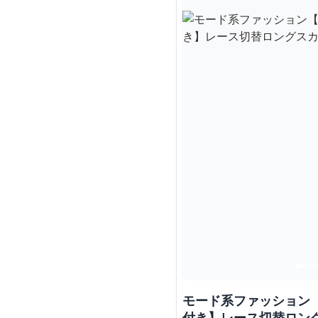
モード系ファッション
付き】レース切替ロン