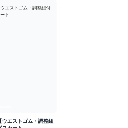
【ウエストゴム・調整紐
グスカート