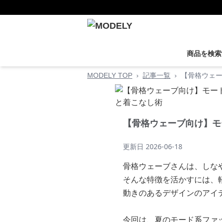
商品を検索
MODELY TOP
›
記事一覧
›
【骨格ウェ
【骨格ウェーブ向け】モ
更新日
2026-06-18
骨格ウェーブさんは、しな
そんな特徴を活かすには、
動きのあるデザインのアイ
今回は、夏のモード系ファ