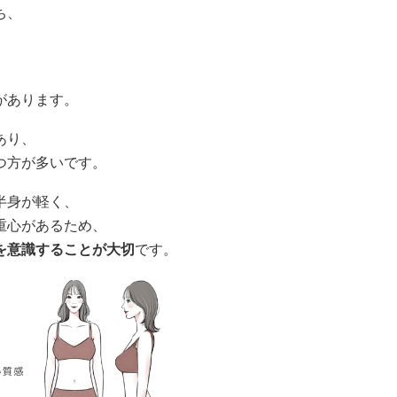
ち、
があります。
あり、
つ方が多いです。
半身が軽く、
重心があるため、
を意識することが大切
です。