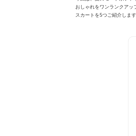
おしゃれをワンランクアッ
スカートを5つご紹介しま