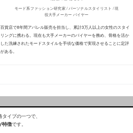
モード系ファッション研究家 / パーソナルスタイリスト / 現
役大手メーカー バイヤー
百貨店で8年間アパレル販売を担当し、累計3万人以上の女性のスタイ
リングに携わる。現在も大手メーカーのバイヤーを務め、骨格を活か
した洗練されたモードスタイルを手頃な価格で実現させることに定評
がある。
格タイプの一つで、
が特徴
です。