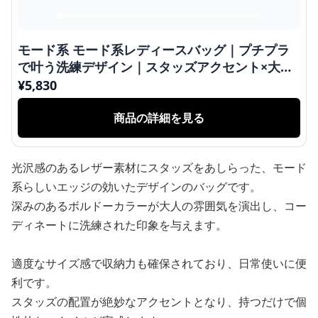
モード系 モード系レディースバッグ｜プチプラ
で叶う洗練デザイン｜スタッズアクセント×大容
量ショルダー
¥
5,830
商品の詳細を見る
光沢感のあるレザー素材にスタッズをあしらった、モード
系らしいエッジの効いたデザインのバッグです。
深みのあるボルドーカラーが大人の雰囲気を演出し、コー
ディネートに洗練された印象を与えます。
適度なサイズ感で収納力も確保されており、日常使いに便
利です。
スタッズの配置が絶妙なアクセントとなり、持つだけで個