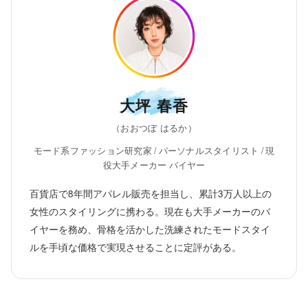
大坪 春香
（おおつぼ はるか）
モード系ファッション研究家 / パーソナルスタイリスト / 現
役大手メーカー バイヤー
百貨店で8年間アパレル販売を担当し、累計3万人以上の
女性のスタイリングに携わる。現在も大手メーカーのバ
イヤーを務め、骨格を活かした洗練されたモードスタイ
ルを手頃な価格で実現させることに定評がある。