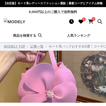
【決定版】モード系レディースファッション通販｜最新コーデとアイテム特集
8,000円以上のご購入で送料無料
0
0
商品を検索する
人気ランキング
MODELY TOP
›
記事一覧
›
モード系バッグおすすめ5選！コーデ