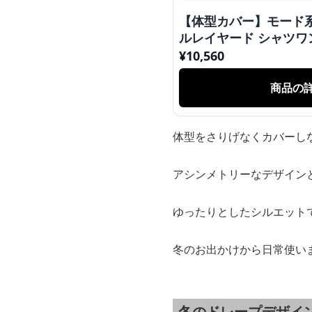
【体型カバー】モード系
ルレイヤード シャツワ
個性派ワンピ
¥
10,560
商品の
体型をさりげなくカバーし
アシンメトリーなデザイン
ゆったりとしたシルエット
冬のお出かけから日常使い
冬のドレープデザイ