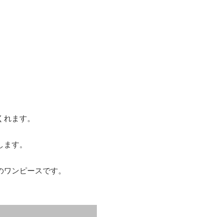
くれます。
します。
のワンピースです。