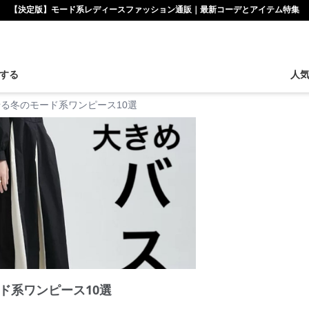
【決定版】モード系レディースファッション通販｜最新コーデとアイテム特集
する
人
る冬のモード系ワンピース10選
ド系ワンピース10選