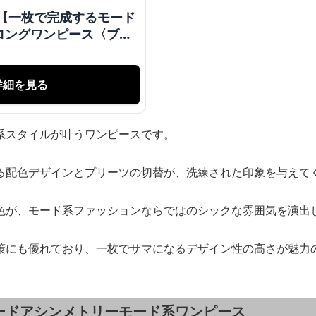
 【一枚で完成するモード
ロングワンピース〈ブラ
詳細を見る
系スタイルが叶うワンピースです。
る配色デザインとプリーツの切替が、洗練された印象を与えて
色が、モード系ファッションならではのシックな雰囲気を演出
策にも優れており、一枚でサマになるデザイン性の高さが魅力
ードアシンメトリーモード系ワンピース