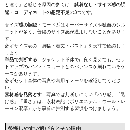
と違う」と感じる原因の多くは、
試着なし・サイズ感の誤
認・コーディネートの想定不足
の3つです。
サイズ感の誤認
：モード系はオーバーサイズや独自のシル
エットが多く、普段のサイズ感が通用しないことがありま
す。
必ずサイズ表の「肩幅・着丈・バスト」を実寸で確認しま
しょう。
単品で判断する
：ジャケット単体では良く見えても、セッ
トアップのパンツ・スカートとのバランスが崩れているケ
ースがあります。
必ずセット全体の写真や着用イメージを確認してくださ
い。
素材感を見落とす
：写真では判断しにくい「ハリ感」「透
け感」「重さ」は、素材表記（ポリエステル・ウール・レ
ーヨン混率）から事前に推測する習慣をつけましょう。
後悔しやすい選び方とその理由