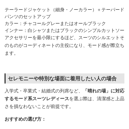
テーラードジャケット（細身・ノーカラー）＋テーパード
パンツのセットアップ
カラー：チャコールグレーまたはオールブラック
インナー：白シャツまたはブラックのシンプルカットソー
アクセサリーを最小限にするほど、スーツのシルエットそ
のものがコーディネートの主役になり、モード感が際立ち
ます。
セレモニーや特別な場面に着用したい人の場合
入学式・卒業式・結婚式の列席など、
「晴れの場」に対応
するモード系スーツレディース
を選ぶ際は、清潔感と上品
さを損なわないことが前提です。
おすすめの選び方：