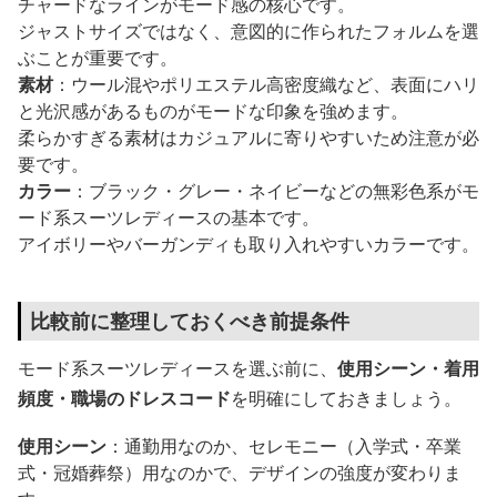
チャードなラインがモード感の核心です。
ジャストサイズではなく、意図的に作られたフォルムを選
ぶことが重要です。
素材
：ウール混やポリエステル高密度織など、表面にハリ
と光沢感があるものがモードな印象を強めます。
柔らかすぎる素材はカジュアルに寄りやすいため注意が必
要です。
カラー
：ブラック・グレー・ネイビーなどの無彩色系がモ
ード系スーツレディースの基本です。
アイボリーやバーガンディも取り入れやすいカラーです。
比較前に整理しておくべき前提条件
モード系スーツレディースを選ぶ前に、
使用シーン・着用
頻度・職場のドレスコード
を明確にしておきましょう。
使用シーン
：通勤用なのか、セレモニー（入学式・卒業
式・冠婚葬祭）用なのかで、デザインの強度が変わりま