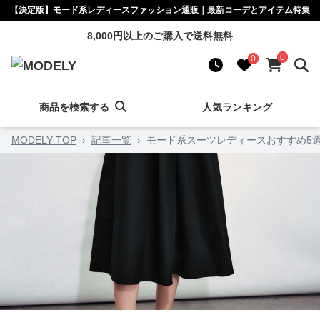
【決定版】モード系レディースファッション通販｜最新コーデとアイテム特集
8,000円以上のご購入で送料無料
0
0
商品を検索する
人気ランキング
MODELY TOP
›
記事一覧
›
モード系スーツレディースおすすめ5