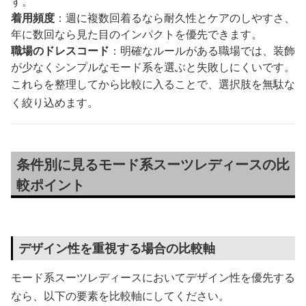
す。
着用頻度
：週に複数回着るなら耐久性とケアのしやすさ、
年に数回なら見た目のインパクトを優先できます。
職場のドレスコード
：明確なルールがある職場では、装飾
が少なくシンプルなモード系を選ぶと失敗しにくいです。
これらを整理してから比較に入ることで、選択肢を無駄な
く絞り込めます。
条件別に見るモード系スーツレディースの比
較ポイント
デザイン性を重視する場合の比較軸
モード系スーツレディースにおいてデザイン性を優先する
なら、以下の要素を比較軸にしてください。