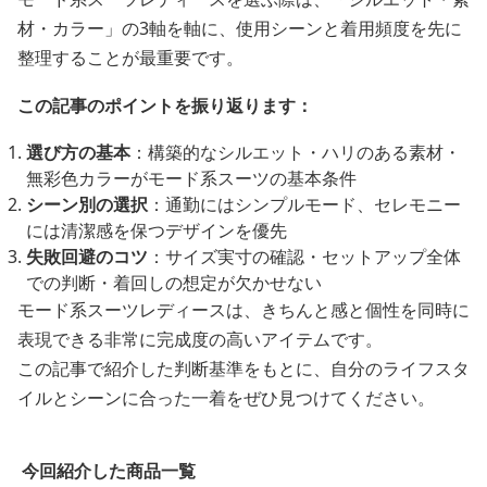
材・カラー」の3軸を軸に、使用シーンと着用頻度を先に
整理することが最重要です。
この記事のポイントを振り返ります：
選び方の基本
：構築的なシルエット・ハリのある素材・
無彩色カラーがモード系スーツの基本条件
シーン別の選択
：通勤にはシンプルモード、セレモニー
には清潔感を保つデザインを優先
失敗回避のコツ
：サイズ実寸の確認・セットアップ全体
での判断・着回しの想定が欠かせない
モード系スーツレディースは、きちんと感と個性を同時に
表現できる非常に完成度の高いアイテムです。
この記事で紹介した判断基準をもとに、自分のライフスタ
イルとシーンに合った一着をぜひ見つけてください。
今回紹介した商品一覧