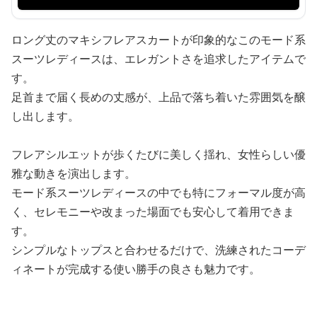
ロング丈のマキシフレアスカートが印象的なこのモード系
スーツレディースは、エレガントさを追求したアイテムで
す。
足首まで届く長めの丈感が、上品で落ち着いた雰囲気を醸
し出します。
フレアシルエットが歩くたびに美しく揺れ、女性らしい優
雅な動きを演出します。
モード系スーツレディースの中でも特にフォーマル度が高
く、セレモニーや改まった場面でも安心して着用できま
す。
シンプルなトップスと合わせるだけで、洗練されたコーデ
ィネートが完成する使い勝手の良さも魅力です。