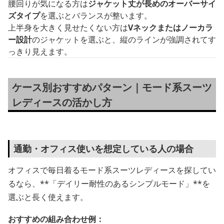
腰回りが気になる方は
ジャケット丈が長めのオーバーサイ
ズタイプ
を選ぶとバランスが整います。
上半身を大きく見せたくない方は
Vネックまたはノーカラ
ー設計
のジャケットを選ぶと、縦のラインが強調されてす
っきり見えます。
ケース別おすすめパターン｜モード系スーツ
レディースの活かし方
通勤・オフィス使いを想定している人の場合
オフィスで毎日着るモード系スーツレディースを探してい
るなら、**「デイリー耐性のあるシンプルモード」**を
選ぶと長く使えます。
おすすめの組み合わせ例：