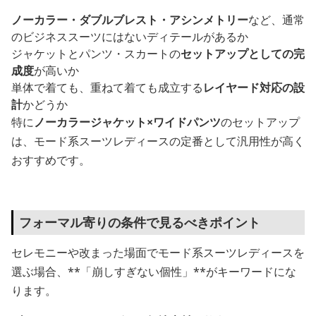
ノーカラー・ダブルブレスト・アシンメトリー
など、通常
のビジネススーツにはないディテールがあるか
ジャケットとパンツ・スカートの
セットアップとしての完
成度
が高いか
単体で着ても、重ねて着ても成立する
レイヤード対応の設
計
かどうか
特に
ノーカラージャケット×ワイドパンツ
のセットアップ
は、モード系スーツレディースの定番として汎用性が高く
おすすめです。
フォーマル寄りの条件で見るべきポイント
セレモニーや改まった場面でモード系スーツレディースを
選ぶ場合、**「崩しすぎない個性」**がキーワードにな
ります。