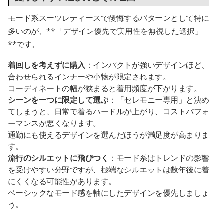
モード系スーツレディースで後悔するパターンとして特に
多いのが、**「デザイン優先で実用性を無視した選択」
**です。
着回しを考えずに購入
：インパクトが強いデザインほど、
合わせられるインナーや小物が限定されます。
コーディネートの幅が狭まると着用頻度が下がります。
シーンを一つに限定して選ぶ
：「セレモニー専用」と決め
てしまうと、日常で着るハードルが上がり、コストパフォ
ーマンスが悪くなります。
通勤にも使えるデザインを選んだほうが満足度が高まりま
す。
流行のシルエットに飛びつく
：モード系はトレンドの影響
を受けやすい分野ですが、極端なシルエットは数年後に着
にくくなる可能性があります。
ベーシックなモード感を軸にしたデザインを優先しましょ
う。