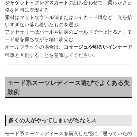
ジャケット＋フレアスカート
の組み合わせで、柔らかさと
格を同時に表現する
素材はマットなウール調またはジャカード織など、光を拾
いすぎない落ち着いたものを選ぶ
アクセサリーはパールや細身のゴールドで仕上げると、モ
ード感を保ちながら場に馴染む
オールブラックの場合は、
コサージュや明るいインナー
で
弔事と区別することを意識してください。
モード系スーツレディース選びでよくある失
敗例
多くの人がやってしまいがちなミス
モード系スーツレディースを購入した後に「思っていたの