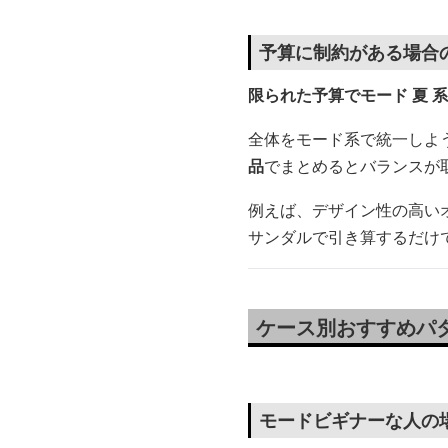
予算に制約がある場合
限られた予算でモード 夏 
全体をモード系で統一しよ
品
でまとめるとバランスが
例えば、デザイン性の高い
サンダルで引き算するだけ
ケース別おすすめパ
モードビギナーな人の