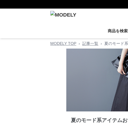
商品を検索
MODELY TOP
›
記事一覧
›
夏のモード
夏のモード系アイテムお