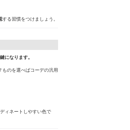
認
する習慣をつけましょう。
が鍵になります。
すものを選べばコーデの汎用
ーディネートしやすい色で