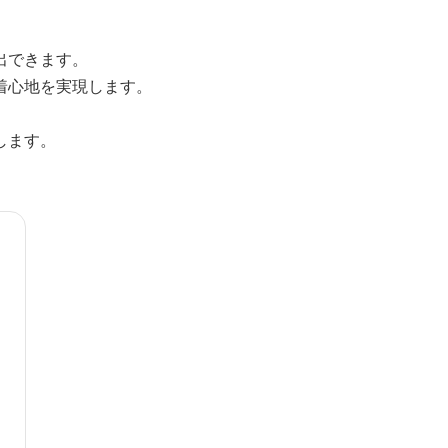
出できます。
着心地を実現します。
します。