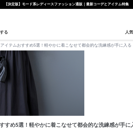
【決定版】モード系レディースファッション通販｜最新コーデとアイテム特集
する
人
系アイテムおすすめ5選！軽やかに着こなせて都会的な洗練感が手に入る
すすめ5選！軽やかに着こなせて都会的な洗練感が手に