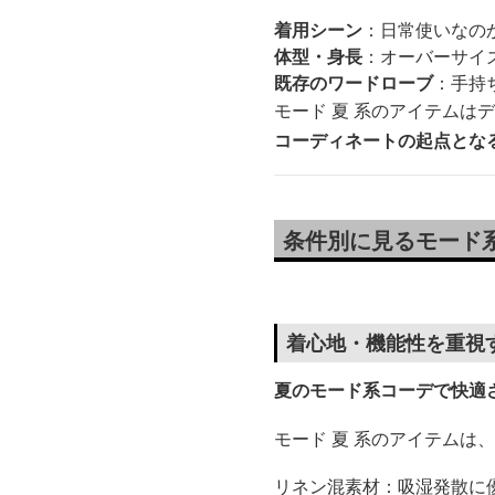
着用シーン
：日常使いなの
体型・身長
：オーバーサイ
既存のワードローブ
：手持
モード 夏 系のアイテム
コーディネートの起点とな
条件別に見るモード
着心地・機能性を重視
夏のモード系コーデで快適
モード 夏 系のアイテム
リネン混素材：吸湿発散に