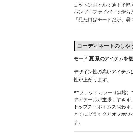
コットンボイル：薄手で軽
バンブーファイバー：滑ら
「見た目はモードだが、暑
コーディネートのしや
モード 夏 系のアイテム
デザイン性の高いアイテム
性が上がります。
**ソリッドカラー（無地）
ディテールが主張しすぎず
トップス・ボトムス問わず
とくにブラックとオフホワ
す。