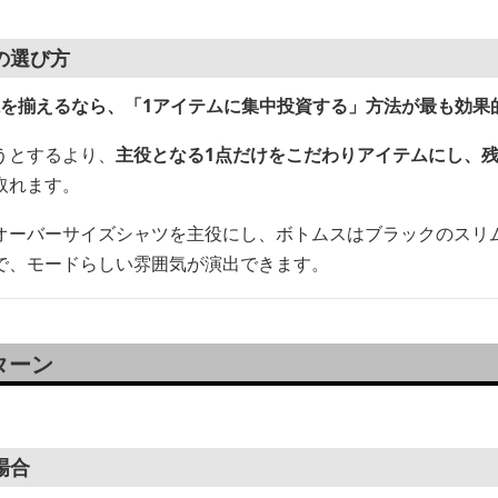
の選び方
系を揃えるなら、「1アイテムに集中投資する」方法が最も効果
うとするより、
主役となる1点だけをこだわりアイテムにし、
取れます。
オーバーサイズシャツを主役にし、ボトムスはブラックのスリ
で、モードらしい雰囲気が演出できます。
ターン
場合