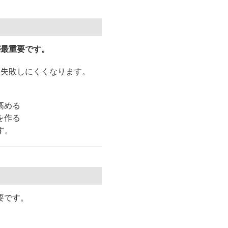
が最重要です。
と失敗しにくくなります。
高める
を作る
す。
要です。