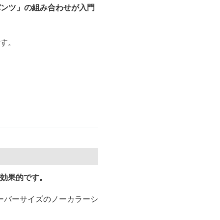
パンツ」の組み合わせが入門
ます。
が効果的です。
ーバーサイズのノーカラーシ
。