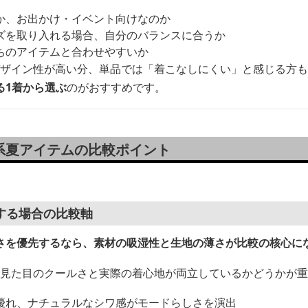
か、お出かけ・イベント向けなのか
ズを取り入れる場合、自分のバランスに合うか
ちのアイテムと合わせやすいか
はデザイン性が高い分、単品では「着こなしにくい」と感じる方
る1着から選ぶ
のがおすすめです。
系夏アイテムの比較ポイント
する場合の比較軸
さを優先するなら、素材の吸湿性と生地の薄さが比較の核心に
は、見た目のクールさと実際の着心地が両立しているかどうかが
優れ、ナチュラルなシワ感がモードらしさを演出