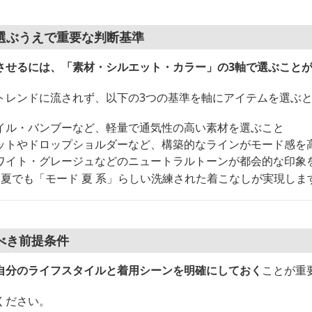
選ぶうえで重要な判断基準
させるには、「素材・シルエット・カラー」の3軸で選ぶこと
トレンドに流されず、以下の3つの基準を軸にアイテムを選ぶ
イル・バンブーなど、軽量で通気性の高い素材を選ぶこと
ットやドロップショルダーなど、構築的なラインがモード感を
ワイト・グレージュなどのニュートラルトーンが都会的な印象
夏でも「モード 夏 系」らしい洗練された着こなしが実現しま
べき前提条件
自分のライフスタイルと着用シーンを明確にしておく
ことが重
ください。