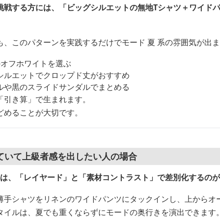
挑戦する方には、「ビッグシルエットの無地Tシャツ＋ワイド
も、このパターンを実践するだけでモード 夏 系の雰囲気が出
かオフホワイトを選ぶ
シルエットでクロップド丈がおすすめ
ルや黒のスライドサンダルでまとめる
「引き算」で生まれます。
どめることが大切です。
ていて上級者感を出したい人の場合
る方は、「レイヤード」と「素材コントラスト」で差別化するの
薄手シャツをリネンのワイドパンツにタックインし、上からオ
タイルは、夏でも重くならずにモードの奥行きを演出できます