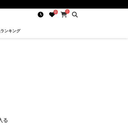
0
0
気ランキング
入る