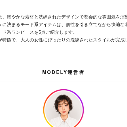
は、軽やかな素材と洗練されたデザインで都会的な雰囲気を演
ュに決まるモード系アイテムは、個性を引き立てながら快適な
ード系ワンピースを5点ご紹介します。
が特徴で、大人の女性にぴったりの洗練されたスタイルが完成
MODELY運営者