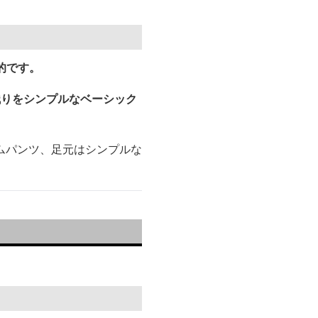
的です。
残りをシンプルなベーシック
ムパンツ、足元はシンプルな