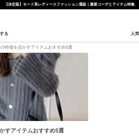
【決定版】モード系レディースファッション通販｜最新コーデとアイテム特集
する
人
の特徴を活かすアイテムおすすめ5選
かすアイテムおすすめ5選