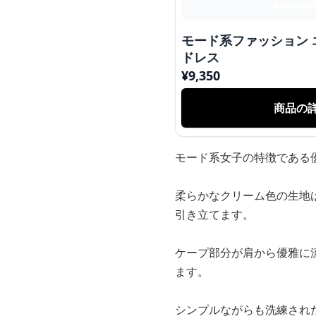
モード系ファッション
ドレス
¥
9,350
商品の
モード系女子の特徴である
柔らかなクリーム色の生地
引き立てます。
ケープ部分が肩から優雅に
ます。
シンプルながらも洗練され