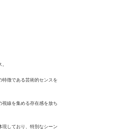
ス。
の特徴である芸術的センスを
の視線を集める存在感を放ち
体現しており、特別なシーン