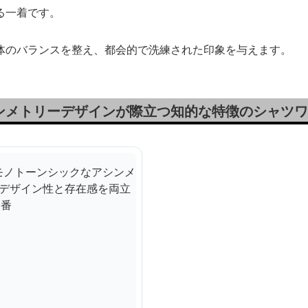
る一着です。
体のバランスを整え、都会的で洗練された印象を与えます。
ンメトリーデザインが際立つ知的な特徴のシャツワ