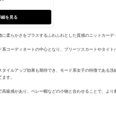
詳細を見る
徴に柔らかさをプラスするふわふわとした質感のニットカーデ
ド系コーディネートの中心となり、プリーツスカートやタイト
スタイルアップ効果も期待でき、モード系女子の特徴である洗
てます。
で高級感があり、ベレー帽などの小物と合わせることで、より