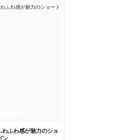
ふわふわ感が魅力のショ
ガン