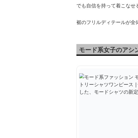
でも自信を持って着こなせ
裾のフリルディテールが全
モード系女子のアシ