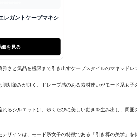
 エレガントケープマキシ
詳細を見る
優雅さと気品を極限まで引き出すケープスタイルのマキシドレ
は肌馴染みが良く、ドレープ感のある素材使いがモード系女子
流れるシルエットは、歩くたびに美しい動きを生み出し、周囲
たデザインは、モード系女子の特徴である「引き算の美学」を