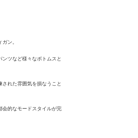
ィガン。
パンツなど様々なボトムスと
練された雰囲気を損なうこと
都会的なモードスタイルが完