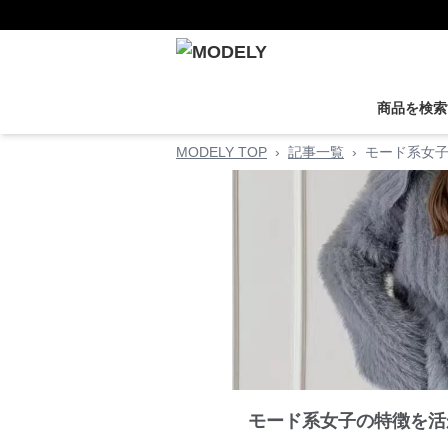
商品を検索
MODELY TOP
›
記事一覧
›
モード系女子
モード系女子の特徴を活