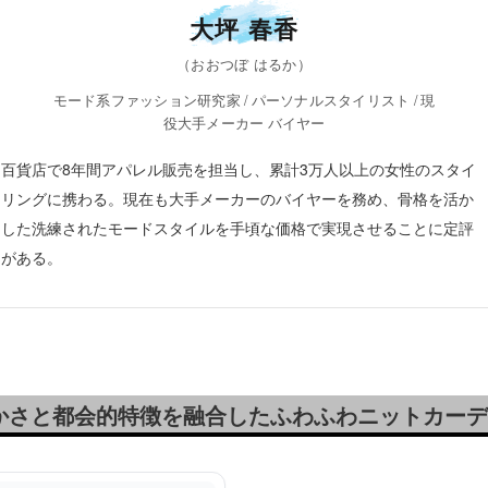
大坪 春香
（おおつぼ はるか）
モード系ファッション研究家 / パーソナルスタイリスト / 現
役大手メーカー バイヤー
百貨店で8年間アパレル販売を担当し、累計3万人以上の女性のスタイ
リングに携わる。現在も大手メーカーのバイヤーを務め、骨格を活か
した洗練されたモードスタイルを手頃な価格で実現させることに定評
がある。
かさと都会的特徴を融合したふわふわニットカーデ