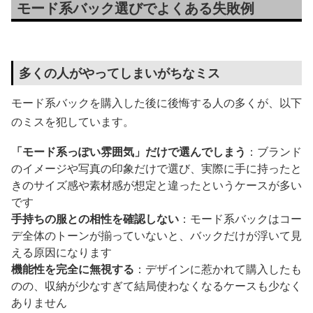
モード系バック選びでよくある失敗例
多くの人がやってしまいがちなミス
モード系バックを購入した後に後悔する人の多くが、以下
のミスを犯しています。
「モード系っぽい雰囲気」だけで選んでしまう
：ブランド
のイメージや写真の印象だけで選び、実際に手に持ったと
きのサイズ感や素材感が想定と違ったというケースが多い
です
手持ちの服との相性を確認しない
：モード系バックはコー
デ全体のトーンが揃っていないと、バックだけが浮いて見
える原因になります
機能性を完全に無視する
：デザインに惹かれて購入したも
のの、収納が少なすぎて結局使わなくなるケースも少なく
ありません