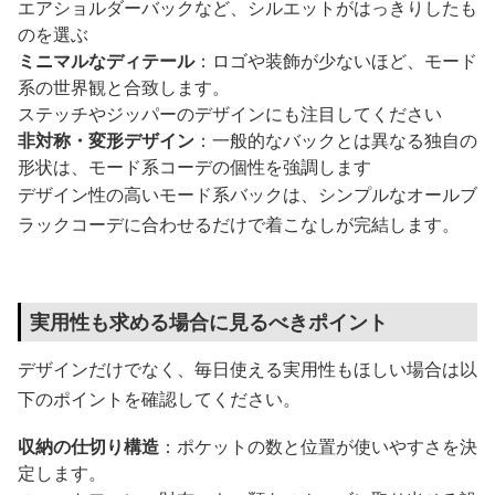
エアショルダーバックなど、シルエットがはっきりしたも
のを選ぶ
ミニマルなディテール
：ロゴや装飾が少ないほど、モード
系の世界観と合致します。
ステッチやジッパーのデザインにも注目してください
非対称・変形デザイン
：一般的なバックとは異なる独自の
形状は、モード系コーデの個性を強調します
デザイン性の高いモード系バックは、シンプルなオールブ
ラックコーデに合わせるだけで着こなしが完結します。
実用性も求める場合に見るべきポイント
デザインだけでなく、毎日使える実用性もほしい場合は以
下のポイントを確認してください。
収納の仕切り構造
：ポケットの数と位置が使いやすさを決
定します。