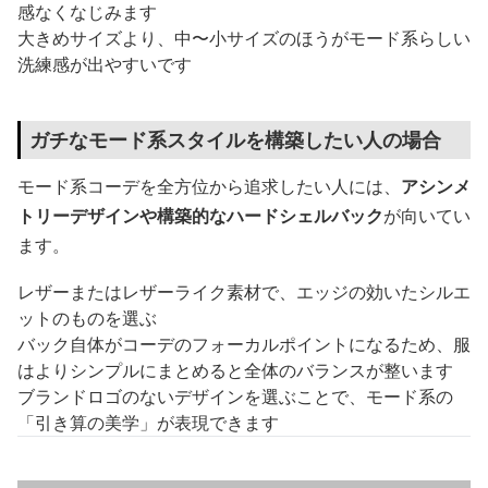
感なくなじみます
大きめサイズより、中〜小サイズのほうがモード系らしい
洗練感が出やすいです
ガチなモード系スタイルを構築したい人の場合
モード系コーデを全方位から追求したい人には、
アシンメ
トリーデザインや構築的なハードシェルバック
が向いてい
ます。
レザーまたはレザーライク素材で、エッジの効いたシルエ
ットのものを選ぶ
バック自体がコーデのフォーカルポイントになるため、服
はよりシンプルにまとめると全体のバランスが整います
ブランドロゴのないデザインを選ぶことで、モード系の
「引き算の美学」が表現できます