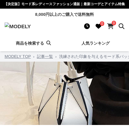
【決定版】モード系レディースファッション通販｜最新コーデとアイテム特集
8,000円以上のご購入で送料無料
0
0
商品を検索する
人気ランキング
MODELY TOP
›
記事一覧
›
洗練された印象を与えるモード系バック