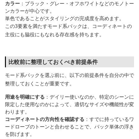
カラー
：ブラック・グレー・オフホワイトなどのモノトー
ンカラーが中心です。
単色であることがスタイリングの完成度を高めます。
この3要素を満たすモード系バックは、コーディネートの
主役にも脇役にもなれる存在感を持ちます。
比較前に整理しておくべき前提条件
モード系バックを選ぶ前に、以下の前提条件を自分の中で
整理しておくことが重要です。
用途を明確にする
：デイリー使いなのか、特定のシーンに
限定した使用なのかによって、適切なサイズや機能性が変
わります。
コーディネートの方向性を確認する
：すでに持っているワ
ードローブのトーンと合わせることで、バック単体の浮き
を防げます。