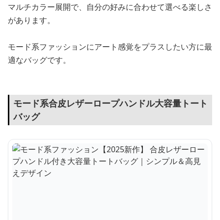
マルチカラー展開で、自分の好みに合わせて選べる楽しさ
があります。
モード系ファッションにアート感覚をプラスしたい方に最
適なバッグです。
モード系合皮レザーロープハンドル大容量トート
バッグ