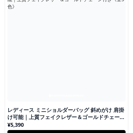
レディース ミニショルダーバッグ 斜めがけ 肩掛
け可能｜上質フェイクレザー＆ゴールドチェーン
付き《全5色》
¥
5,390