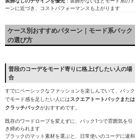
装飾なしのデザインを優先
：装飾がないほどモード系のト
ーンに近づき、コストパフォーマンスも上がります
ケース別おすすめパターン｜モード系バック
の選び方
普段のコーデをモード寄りに格上げしたい人の場
合
すでにベーシックなファッションを楽しんでいて、バック
でモード感を足したい人には
スクエアトートバックまたは
クラッチバック
がおすすめです。
既存のワードローブを変えずに、バック1つで雰囲気を引
き締められます
ブラックのマット素材を選ぶと、日常使いのコーデに違和