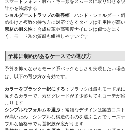
スマートフォン・財布・キー類をスムーズに取り出せる設
計かを確認する
ショルダーストラップの調整幅
：ハンド・ショルダー・斜
め掛けと複数の持ち方に対応できるタイプは汎用性が高い
素材の耐久性
：合成皮革や高密度ナイロンは傷つきにく
く、モード系の質感も維持しやすいです
予算に制約があるケースでの選び方
予算を抑えながらモード系バックらしさを実現したい場合
は、以下の選び方が有効です。
カラーをブラック一択にする
：ブラックは最もモード系に
見えるカラーで、素材グレードが多少落ちてもコーデが締
まります
シンプルなフォルムを選ぶ
：複雑なデザインは製造コスト
が高いため、シンプルな構造のものを選ぶことでリーズナ
ブルな価格帯でも選択肢が広がります