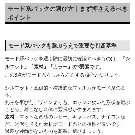
モード系バックの選び方｜まず押さえるべき
ポイント
モード系バックを選ぶうえで重要な判断基準
モード系バックを選ぶ際に最初に確認すべきなのは、
「シ
ルエット」「素材」「カラー」の3要素
です。
この3点がモード系らしさを左右する核心となります。
シルエット
：直線的・構築的なフォルムがモード系の基
本。
丸みを帯びたデザインよりも、エッジの効いた形状を選ぶ
ことで、着こなし全体に緊張感が生まれます。
素材
：マットな質感のレザー、キャンバス、ナイロンな
ど、光沢を抑えた素材がモード系との相性が良いです。
過度な装飾がないものを基準に選びましょう。