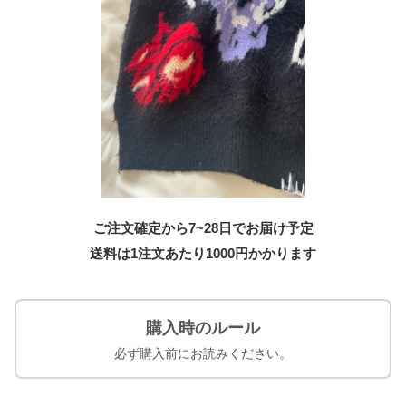
ご注文確定から7~28日でお届け予定
送料は1注文あたり
1000
円かかります
購入時のルール
必ず購入前にお読みください。