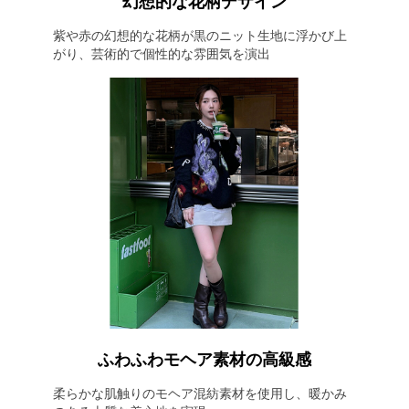
幻想的な花柄デザイン
紫や赤の幻想的な花柄が黒のニット生地に浮かび上
がり、芸術的で個性的な雰囲気を演出
ふわふわモヘア素材の高級感
柔らかな肌触りのモヘア混紡素材を使用し、暖かみ