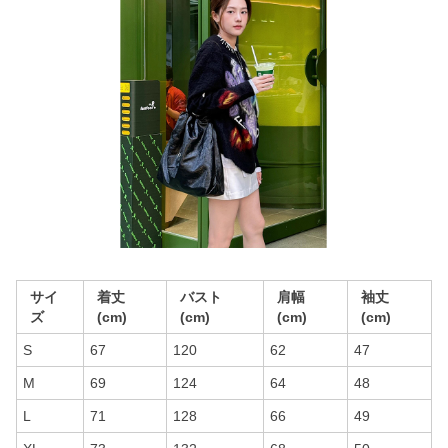
サイ
着丈
バスト
肩幅
袖丈
ズ
(cm)
(cm)
(cm)
(cm)
S
67
120
62
47
M
69
124
64
48
L
71
128
66
49