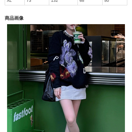
XL
73
132
68
50
商品画像