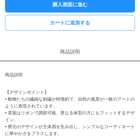
購入画面に進む
カートに追加する
商品説明
商品説明
【デザインポイント】
• 動物たちの繊細な刺繍が特徴的で、自然の風景が一枚のアートの
ように表現されています。
• 背面はリボンで調節可能、異なる体型の方にもフィットするデザ
イン。
• 襟元のデザインが立体感を生み出し、シンプルなコーディネート
に華やかさをプラスします。