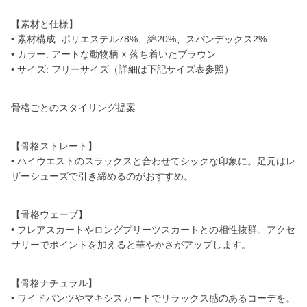
【素材と仕様】
• 素材構成: ポリエステル78%、綿20%、スパンデックス2%
• カラー: アートな動物柄 × 落ち着いたブラウン
• サイズ: フリーサイズ（詳細は下記サイズ表参照）
骨格ごとのスタイリング提案
【骨格ストレート】
• ハイウエストのスラックスと合わせてシックな印象に。足元はレ
ザーシューズで引き締めるのがおすすめ。
【骨格ウェーブ】
• フレアスカートやロングプリーツスカートとの相性抜群。アクセ
サリーでポイントを加えると華やかさがアップします。
【骨格ナチュラル】
• ワイドパンツやマキシスカートでリラックス感のあるコーデを。