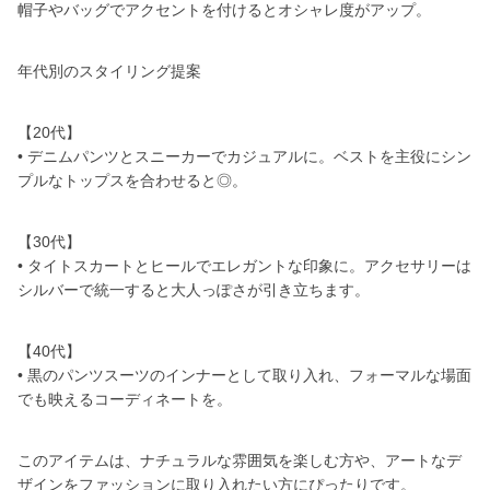
帽子やバッグでアクセントを付けるとオシャレ度がアップ。
年代別のスタイリング提案
【20代】
• デニムパンツとスニーカーでカジュアルに。ベストを主役にシン
プルなトップスを合わせると◎。
【30代】
• タイトスカートとヒールでエレガントな印象に。アクセサリーは
シルバーで統一すると大人っぽさが引き立ちます。
【40代】
• 黒のパンツスーツのインナーとして取り入れ、フォーマルな場面
でも映えるコーディネートを。
このアイテムは、ナチュラルな雰囲気を楽しむ方や、アートなデ
ザインをファッションに取り入れたい方にぴったりです。