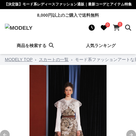
【決定版】モード系レディースファッション通販｜最新コーデとアイテム特集
8,000円以上のご購入で送料無料
0
0
商品を検索する
人気ランキング
MODELY TOP
›
スカートの一覧
›
モード系ファッションアートな