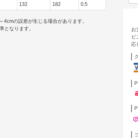
132
182
0.5
～4cmの誤差が生じる場合があります。
基準となります。
お
ビ
応
P
P