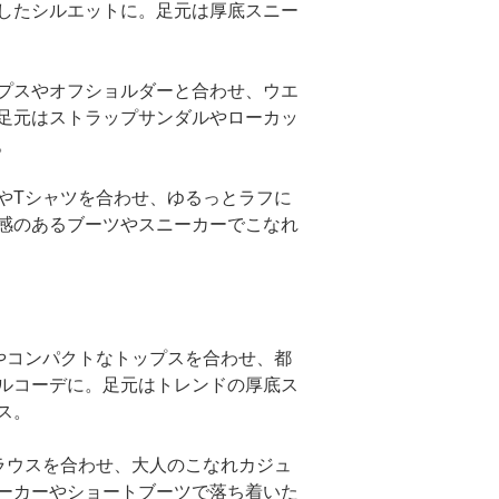
したシルエットに。足元は厚底スニー
プスやオフショルダーと合わせ、ウエ
足元はストラップサンダルやローカッ
。
やTシャツを合わせ、ゆるっとラフに
感のあるブーツやスニーカーでこなれ
やコンパクトなトップスを合わせ、都
ルコーデに。足元はトレンドの厚底ス
ス。
ラウスを合わせ、大人のこなれカジュ
ーカーやショートブーツで落ち着いた