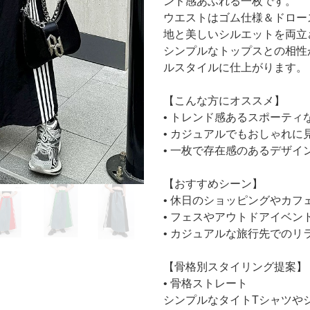
ンド感あふれる一枚です。
ウエストはゴム仕様＆ドロー
地と美しいシルエットを両立
シンプルなトップスとの相性
ルスタイルに仕上がります。
【こんな方にオススメ】
• トレンド感あるスポーテ
• カジュアルでもおしゃれ
• 一枚で存在感のあるデザイ
【おすすめシーン】
• 休日のショッピングやカフ
• フェスやアウトドアイベン
• カジュアルな旅行先でのリ
【骨格別スタイリング提案】
• 骨格ストレート
シンプルなタイトTシャツや