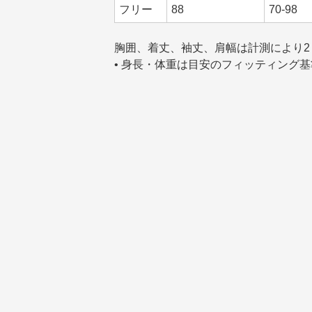
フリー
88
70-98
胸囲、着丈、袖丈、肩幅は計測により2
• 身長・体重は目安のフィッティング