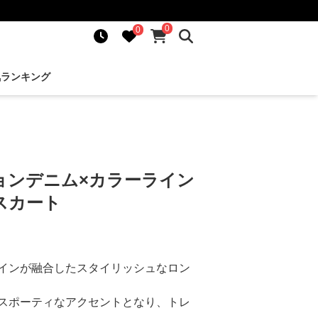
0
0
気ランキング
ョンデニム×カラーライン
スカート
インが融合したスタイリッシュなロン
スポーティなアクセントとなり、トレ