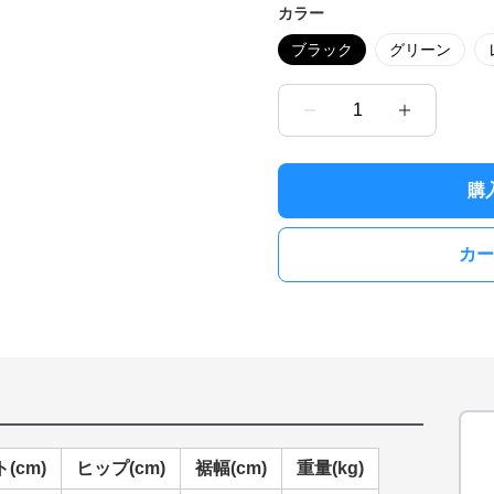
カラー
ブラック
グリーン
1
購
カー
(cm)
ヒップ(cm)
裾幅(cm)
重量(kg)