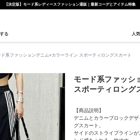
【決定版】モード系レディースファッション通販｜最新コーデとアイテム特集
する
人
ード系ファッションデニム×カラーライン スポーティロングスカート
モード系ファッシ
スポーティロング
【商品説明】
デニムとカラーブロックデザ
グスカート。
サイドのストライプラインが