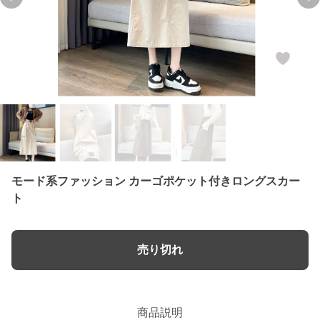
Previous slide
Ne
モード系ファッション カーゴポケット付きロングスカー
ト
売り切れ
商品説明