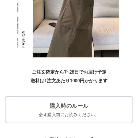
ご注文確定から7~28日でお届け予定
送料は1注文あたり
1000
円かかります
購入時のルール
必ず購入前にお読みください。