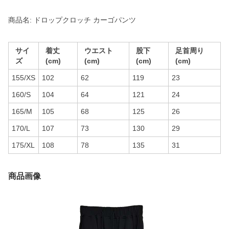
商品名: ドロップクロッチ カーゴパンツ
サイ
着丈
ウエスト
股下
足首周り
ズ
(cm)
(cm)
(cm)
(cm)
155/XS
102
62
119
23
160/S
104
64
121
24
165/M
105
68
125
26
170/L
107
73
130
29
175/XL
108
78
135
31
商品画像