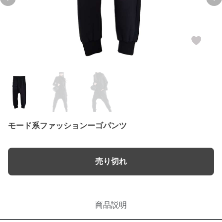
Previous slide
Ne
モード系ファッションーゴパンツ
売り切れ
商品説明