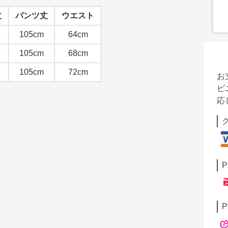
丈
パンツ丈
ウエスト
105cm
64cm
105cm
68cm
105cm
72cm
お
ビ
応
P
P