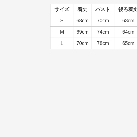
サイズ
着丈
バスト
後ろ着
S
68cm
70cm
63cm
M
69cm
74cm
64cm
L
70cm
78cm
65cm