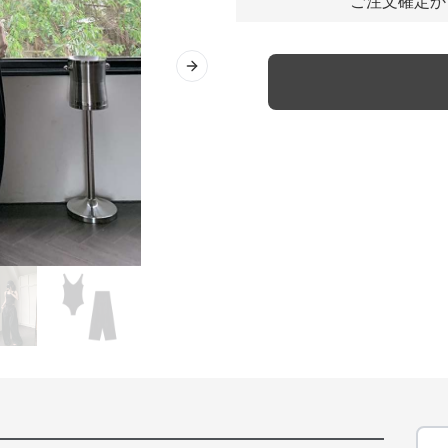
ご注文確定か
Next slide