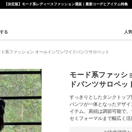
【決定版】モード系レディースファッション通販｜最新コーデとアイテム特集
する
人
ード系ファッション オールインワンワイドパンツサロペット
モード系ファッシ
ドパンツサロペッ
すっきりとしたタンクトップ
パンツが一体となったデザイ
イテム。肩紐は調節可能で、
セミフォーマルまで幅広く活