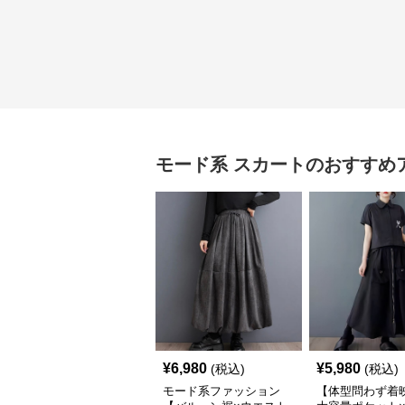
モード系
スカート
のおすすめ
¥
6,980
¥
5,980
(税込)
(税込)
モード系ファッション
【体型問わず着