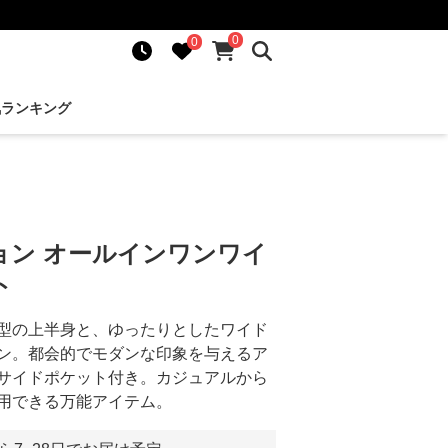
0
0
気ランキング
ョン オールインワンワイ
ト
型の上半身と、ゆったりとしたワイド
ン。都会的でモダンな印象を与えるア
サイドポケット付き。カジュアルから
用できる万能アイテム。