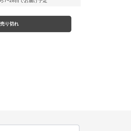
ら7~28日でお届け予定
売り切れ