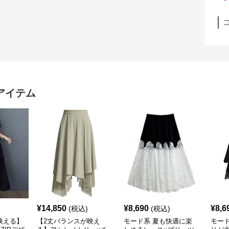
アイテム
¥
14,850
¥
8,690
¥
8,6
(税込)
(税込)
映える】
【2丈バランスが映え
モード系 夏も快適に楽
モー