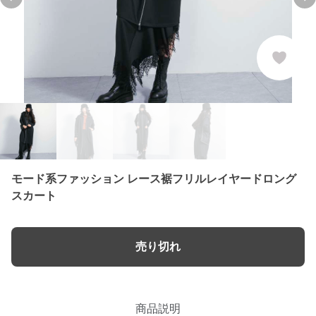
Previous slide
Ne
モード系ファッション レース裾フリルレイヤードロング
スカート
売り切れ
商品説明