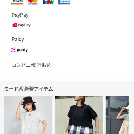
PayPay
Paidy
コンビニ/銀行振込
モード系 新着アイテム