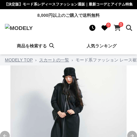
【決定版】モード系レディースファッション通販｜最新コーデとアイテム特集
8,000円以上のご購入で送料無料
0
0
商品を検索する
人気ランキング
MODELY TOP
›
スカートの一覧
›
モード系ファッション レース