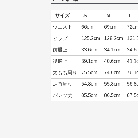
サイズ
S
M
L
ウエスト
66cm
69cm
72c
ヒップ
125.2cm
128.2cm
131.
前股上
33.6cm
34.1cm
34.6
後股上
39.1cm
40.6cm
41.1
太もも周り
75.5cm
74.6cm
76.1
足首周り
54.8cm
55.8cm
56.8
パンツ丈
85.5cm
86.5cm
87.5