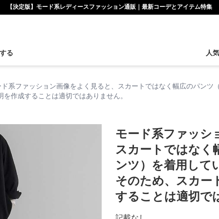
【決定版】モード系レディースファッション通販｜最新コーデとアイテム特集
する
人
ード系ファッション画像をよく見ると、スカートではなく幅広のパンツ
明を作成することは適切ではありません。
モード系ファッシ
スカートではなく
ンツ）を着用して
そのため、スカー
することは適切で
記載なし