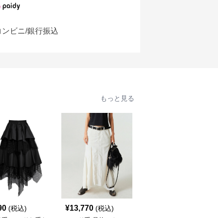
コンビニ/銀行振込
もっと見る
90
¥
13,770
¥
9,890
(税込)
(税込)
(税込)