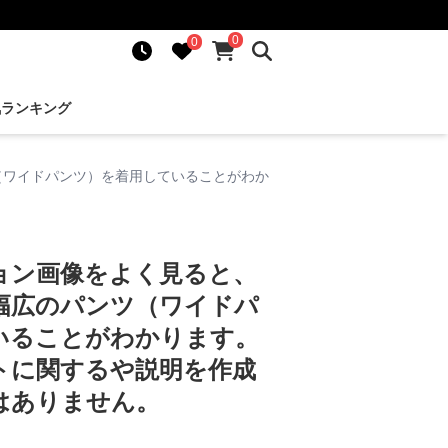
0
0
気ランキング
（ワイドパンツ）を着用していることがわか
ョン画像をよく見ると、
幅広のパンツ（ワイドパ
いることがわかります。
トに関するや説明を作成
はありません。