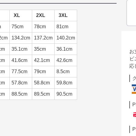
XL
2XL
3XL
m
75cm
78cm
81cm
2cm
134.2cm
137.2cm
140.2cm
cm
35.1cm
35cm
36.1cm
お
ビ
cm
41.6cm
42.1cm
42.6cm
応
cm
77.5cm
79cm
8.5cm
cm
57.8cm
58.8cm
59.8cm
cm
88.5cm
89.5cm
90.5cm
P
P