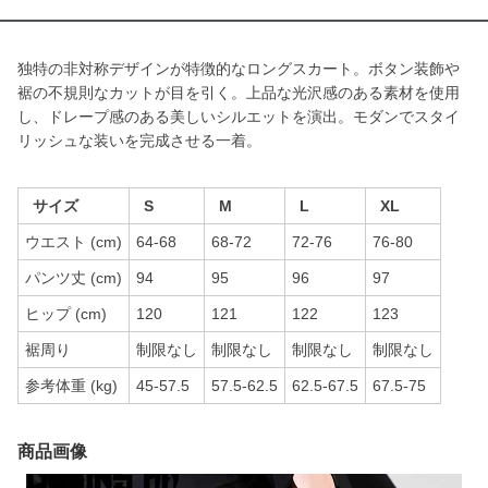
独特の非対称デザインが特徴的なロングスカート。ボタン装飾や
裾の不規則なカットが目を引く。上品な光沢感のある素材を使用
し、ドレープ感のある美しいシルエットを演出。モダンでスタイ
リッシュな装いを完成させる一着。
サイズ
S
M
L
XL
ウエスト (cm)
64-68
68-72
72-76
76-80
パンツ丈 (cm)
94
95
96
97
ヒップ (cm)
120
121
122
123
裾周り
制限なし
制限なし
制限なし
制限なし
参考体重 (kg)
45-57.5
57.5-62.5
62.5-67.5
67.5-75
商品画像