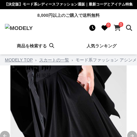
【決定版】モード系レディースファッション通販｜最新コーデとアイテム特集
8,000円以上のご購入で送料無料
0
0
商品を検索する
人気ランキング
MODELY TOP
›
スカートの一覧
›
モード系ファッション アシン