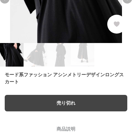
Previous slide
Ne
モード系ファッション アシンメトリーデザインロングス
カート
売り切れ
商品説明