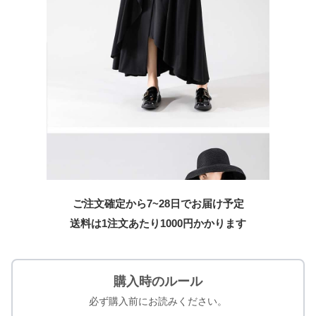
ご注文確定から7~28日でお届け予定
送料は1注文あたり
1000
円かかります
購入時のルール
必ず購入前にお読みください。