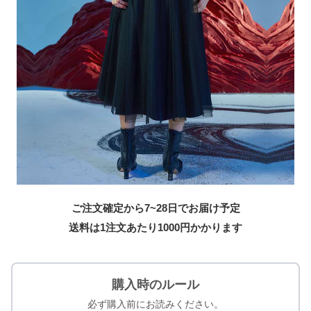
ご注文確定から7~28日でお届け予定
送料は1注文あたり
1000
円かかります
購入時のルール
必ず購入前にお読みください。