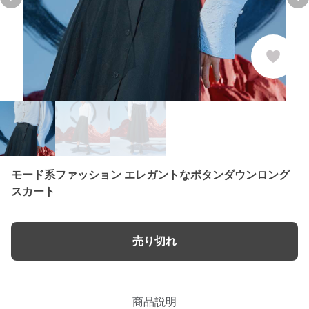
Previous slide
Ne
モード系ファッション エレガントなボタンダウンロング
スカート
売り切れ
商品説明