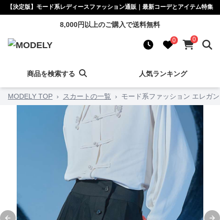
【決定版】モード系レディースファッション通販｜最新コーデとアイテム特集
8,000円以上のご購入で送料無料
0
0
商品を検索する
人気ランキング
MODELY TOP
›
スカートの一覧
›
モード系ファッション エレガ