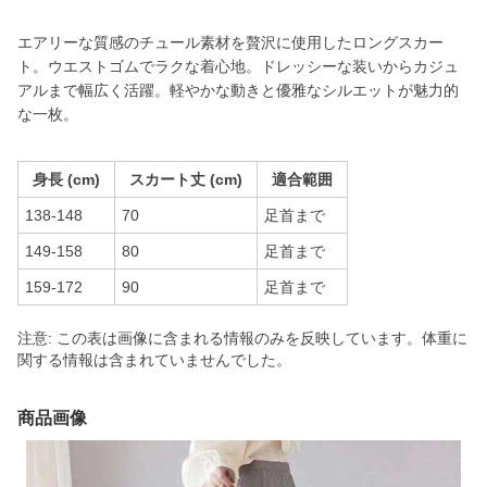
エアリーな質感のチュール素材を贅沢に使用したロングスカー
ト。ウエストゴムでラクな着心地。ドレッシーな装いからカジュ
アルまで幅広く活躍。軽やかな動きと優雅なシルエットが魅力的
な一枚。
身長 (cm)
スカート丈 (cm)
適合範囲
138-148
70
足首まで
149-158
80
足首まで
159-172
90
足首まで
注意: この表は画像に含まれる情報のみを反映しています。体重に
関する情報は含まれていませんでした。
商品画像