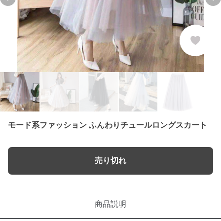
Previous slide
Ne
モード系ファッション ふんわりチュールロングスカート
売り切れ
商品説明